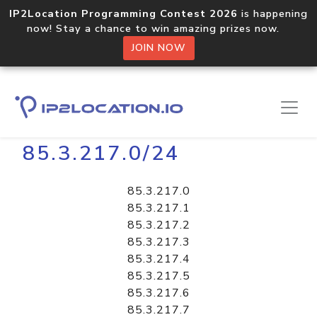
IP2Location Programming Contest 2026
is happening
now! Stay a chance to win amazing prizes now.
JOIN NOW
Home
Libraries
85.3.217.0/24
85.3.217.0
85.3.217.1
85.3.217.2
85.3.217.3
85.3.217.4
85.3.217.5
85.3.217.6
85.3.217.7