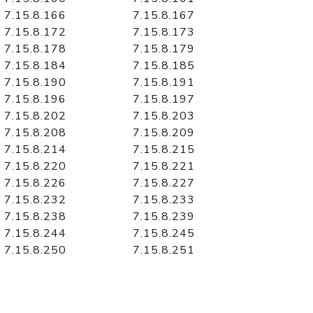
7.15.8.166
7.15.8.167
7.15.8.172
7.15.8.173
7.15.8.178
7.15.8.179
7.15.8.184
7.15.8.185
7.15.8.190
7.15.8.191
7.15.8.196
7.15.8.197
7.15.8.202
7.15.8.203
7.15.8.208
7.15.8.209
7.15.8.214
7.15.8.215
7.15.8.220
7.15.8.221
7.15.8.226
7.15.8.227
7.15.8.232
7.15.8.233
7.15.8.238
7.15.8.239
7.15.8.244
7.15.8.245
7.15.8.250
7.15.8.251