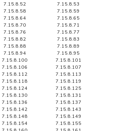
7.15.8.52
7.15.8.53
7.15.8.58
7.15.8.59
7.15.8.64
7.15.8.65
7.15.8.70
7.15.8.71
7.15.8.76
7.15.8.77
7.15.8.82
7.15.8.83
7.15.8.88
7.15.8.89
7.15.8.94
7.15.8.95
7.15.8.100
7.15.8.101
7.15.8.106
7.15.8.107
7.15.8.112
7.15.8.113
7.15.8.118
7.15.8.119
7.15.8.124
7.15.8.125
7.15.8.130
7.15.8.131
7.15.8.136
7.15.8.137
7.15.8.142
7.15.8.143
7.15.8.148
7.15.8.149
7.15.8.154
7.15.8.155
7.15.8.160
7.15.8.161