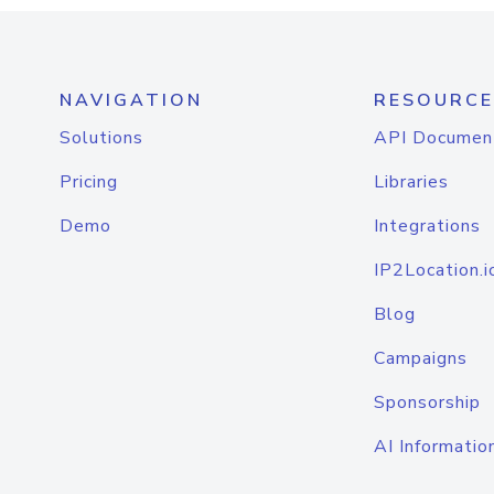
NAVIGATION
RESOURCE
Solutions
API Documen
Pricing
Libraries
Demo
Integrations
IP2Location.i
Blog
Campaigns
Sponsorship
AI Informatio