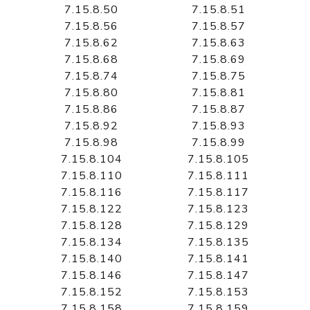
7.15.8.50
7.15.8.51
7.15.8.56
7.15.8.57
7.15.8.62
7.15.8.63
7.15.8.68
7.15.8.69
7.15.8.74
7.15.8.75
7.15.8.80
7.15.8.81
7.15.8.86
7.15.8.87
7.15.8.92
7.15.8.93
7.15.8.98
7.15.8.99
7.15.8.104
7.15.8.105
7.15.8.110
7.15.8.111
7.15.8.116
7.15.8.117
7.15.8.122
7.15.8.123
7.15.8.128
7.15.8.129
7.15.8.134
7.15.8.135
7.15.8.140
7.15.8.141
7.15.8.146
7.15.8.147
7.15.8.152
7.15.8.153
7.15.8.158
7.15.8.159