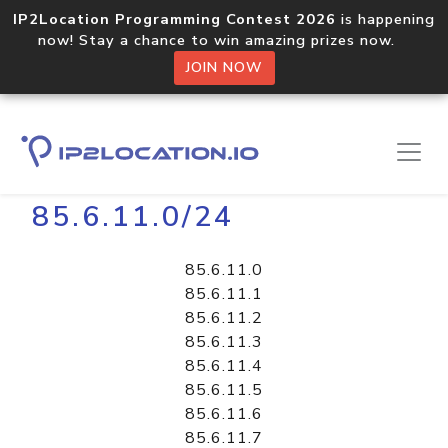
IP2Location Programming Contest 2026
is happening
now! Stay a chance to win amazing prizes now.
JOIN NOW
Home
Libraries
85.6.11.0/24
85.6.11.0
85.6.11.1
85.6.11.2
85.6.11.3
85.6.11.4
85.6.11.5
85.6.11.6
85.6.11.7