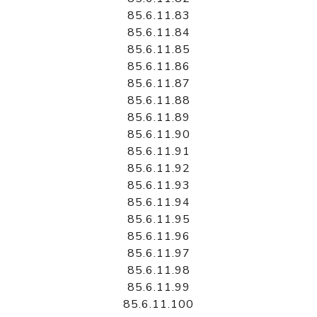
85.6.11.83
85.6.11.84
85.6.11.85
85.6.11.86
85.6.11.87
85.6.11.88
85.6.11.89
85.6.11.90
85.6.11.91
85.6.11.92
85.6.11.93
85.6.11.94
85.6.11.95
85.6.11.96
85.6.11.97
85.6.11.98
85.6.11.99
85.6.11.100