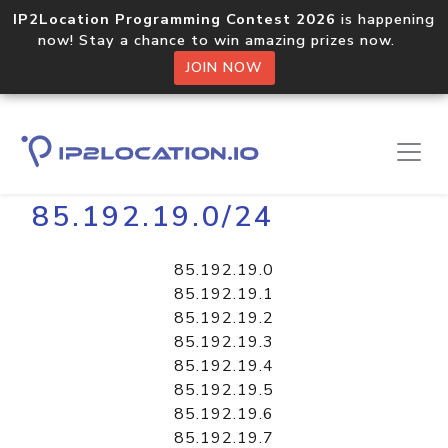
IP2Location Programming Contest 2026
is happening
now! Stay a chance to win amazing prizes now.
JOIN NOW
Home
Libraries
85.192.19.0/24
85.192.19.0
85.192.19.1
85.192.19.2
85.192.19.3
85.192.19.4
85.192.19.5
85.192.19.6
85.192.19.7