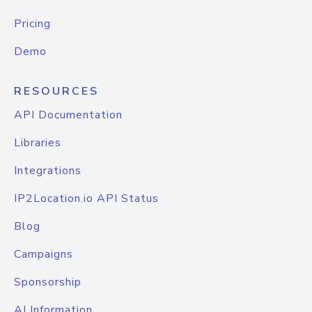
Pricing
Demo
RESOURCES
API Documentation
Libraries
Integrations
IP2Location.io API Status
Blog
Campaigns
Sponsorship
AI Information