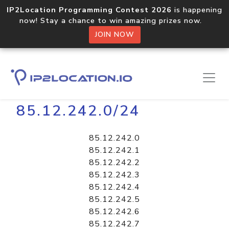
IP2Location Programming Contest 2026
is happening
now! Stay a chance to win amazing prizes now.
JOIN NOW
Home
Libraries
85.12.242.0/24
85.12.242.0
85.12.242.1
85.12.242.2
85.12.242.3
85.12.242.4
85.12.242.5
85.12.242.6
85.12.242.7