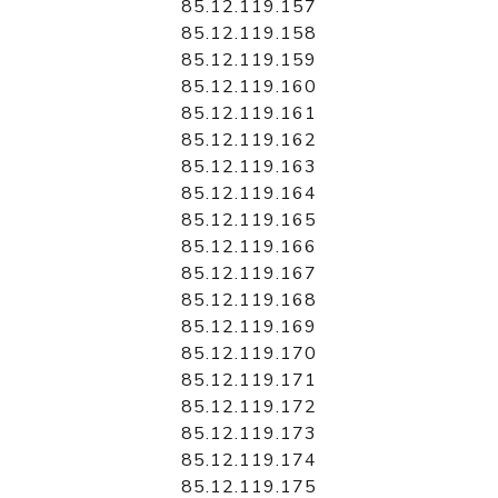
85.12.119.157
85.12.119.158
85.12.119.159
85.12.119.160
85.12.119.161
85.12.119.162
85.12.119.163
85.12.119.164
85.12.119.165
85.12.119.166
85.12.119.167
85.12.119.168
85.12.119.169
85.12.119.170
85.12.119.171
85.12.119.172
85.12.119.173
85.12.119.174
85.12.119.175