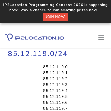
IP2Location Programming Contest 2026
is happening
now! Stay a chance to win amazing prizes now.
JOIN NOW
Home
Libraries
85.12.119.0/24
85.12.119.0
85.12.119.1
85.12.119.2
85.12.119.3
85.12.119.4
85.12.119.5
85.12.119.6
85.12.119.7