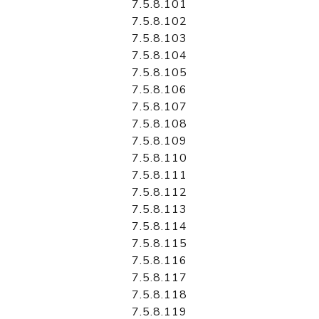
7.5.8.101
7.5.8.102
7.5.8.103
7.5.8.104
7.5.8.105
7.5.8.106
7.5.8.107
7.5.8.108
7.5.8.109
7.5.8.110
7.5.8.111
7.5.8.112
7.5.8.113
7.5.8.114
7.5.8.115
7.5.8.116
7.5.8.117
7.5.8.118
7.5.8.119