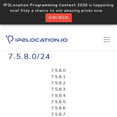
IP2Location Programming Contest 2026
is happening
now! Stay a chance to win amazing prizes now.
JOIN NOW
Home
Libraries
7.5.8.0/24
7.5.8.0
7.5.8.1
7.5.8.2
7.5.8.3
7.5.8.4
7.5.8.5
7.5.8.6
7.5.8.7