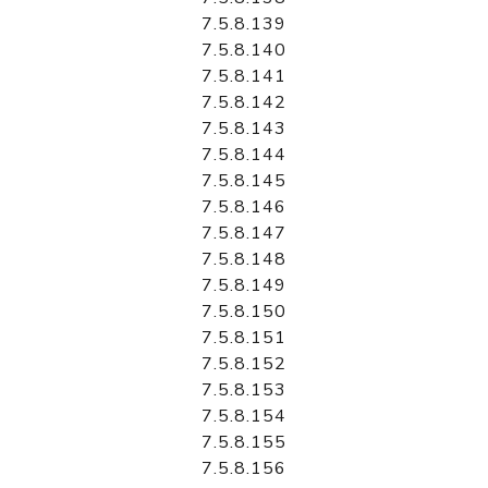
7.5.8.139
7.5.8.140
7.5.8.141
7.5.8.142
7.5.8.143
7.5.8.144
7.5.8.145
7.5.8.146
7.5.8.147
7.5.8.148
7.5.8.149
7.5.8.150
7.5.8.151
7.5.8.152
7.5.8.153
7.5.8.154
7.5.8.155
7.5.8.156