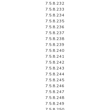
7.5.8.232
7.5.8.233
7.5.8.234
7.5.8.235
7.5.8.236
7.5.8.237
7.5.8.238
7.5.8.239
7.5.8.240
7.5.8.241
7.5.8.242
7.5.8.243
7.5.8.244
7.5.8.245
7.5.8.246
7.5.8.247
7.5.8.248
7.5.8.249
7.5.8.250