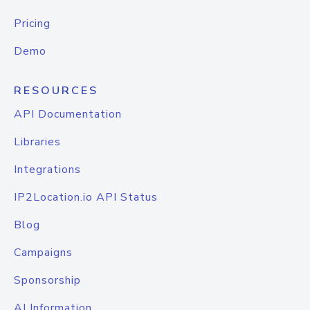
Pricing
Demo
RESOURCES
API Documentation
Libraries
Integrations
IP2Location.io API Status
Blog
Campaigns
Sponsorship
AI Information