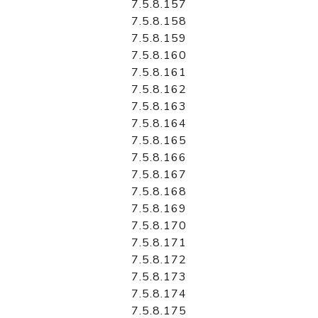
7.5.8.157
7.5.8.158
7.5.8.159
7.5.8.160
7.5.8.161
7.5.8.162
7.5.8.163
7.5.8.164
7.5.8.165
7.5.8.166
7.5.8.167
7.5.8.168
7.5.8.169
7.5.8.170
7.5.8.171
7.5.8.172
7.5.8.173
7.5.8.174
7.5.8.175