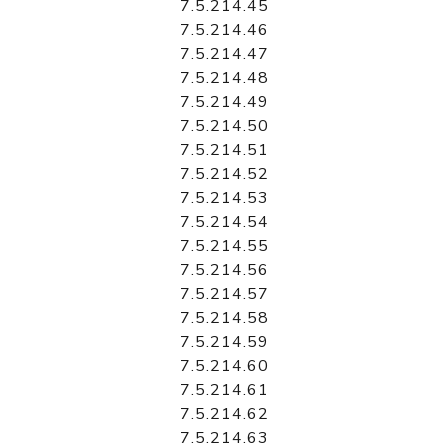
7.5.214.45
7.5.214.46
7.5.214.47
7.5.214.48
7.5.214.49
7.5.214.50
7.5.214.51
7.5.214.52
7.5.214.53
7.5.214.54
7.5.214.55
7.5.214.56
7.5.214.57
7.5.214.58
7.5.214.59
7.5.214.60
7.5.214.61
7.5.214.62
7.5.214.63