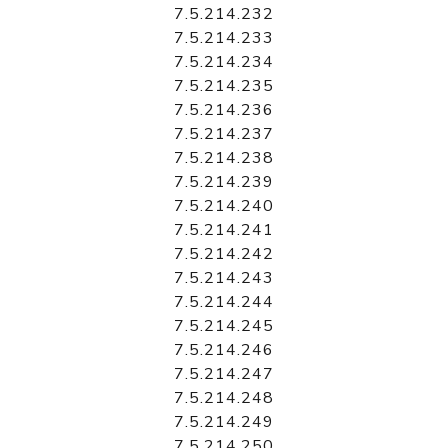
7.5.214.232
7.5.214.233
7.5.214.234
7.5.214.235
7.5.214.236
7.5.214.237
7.5.214.238
7.5.214.239
7.5.214.240
7.5.214.241
7.5.214.242
7.5.214.243
7.5.214.244
7.5.214.245
7.5.214.246
7.5.214.247
7.5.214.248
7.5.214.249
7.5.214.250