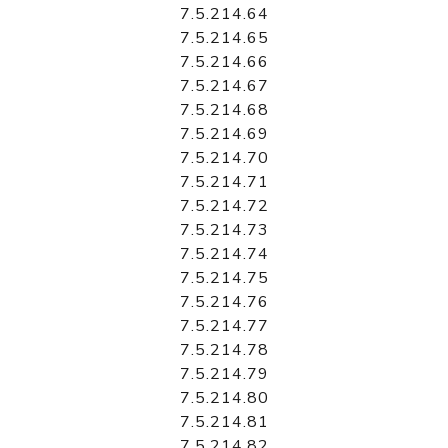
7.5.214.64
7.5.214.65
7.5.214.66
7.5.214.67
7.5.214.68
7.5.214.69
7.5.214.70
7.5.214.71
7.5.214.72
7.5.214.73
7.5.214.74
7.5.214.75
7.5.214.76
7.5.214.77
7.5.214.78
7.5.214.79
7.5.214.80
7.5.214.81
7.5.214.82