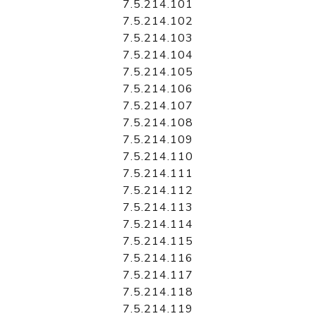
7.5.214.101
7.5.214.102
7.5.214.103
7.5.214.104
7.5.214.105
7.5.214.106
7.5.214.107
7.5.214.108
7.5.214.109
7.5.214.110
7.5.214.111
7.5.214.112
7.5.214.113
7.5.214.114
7.5.214.115
7.5.214.116
7.5.214.117
7.5.214.118
7.5.214.119