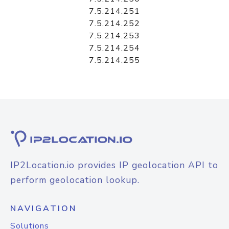
7.5.214.251
7.5.214.252
7.5.214.253
7.5.214.254
7.5.214.255
IP2Location.io provides IP geolocation API to
perform geolocation lookup.
NAVIGATION
Solutions