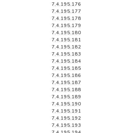
7.4.195.176
7.4.195.177
7.4.195.178
7.4.195.179
7.4.195.180
7.4.195.181
7.4.195.182
7.4.195.183
7.4.195.184
7.4.195.185
7.4.195.186
7.4.195.187
7.4.195.188
7.4.195.189
7.4.195.190
7.4.195.191
7.4.195.192
7.4.195.193
7.4.195.194