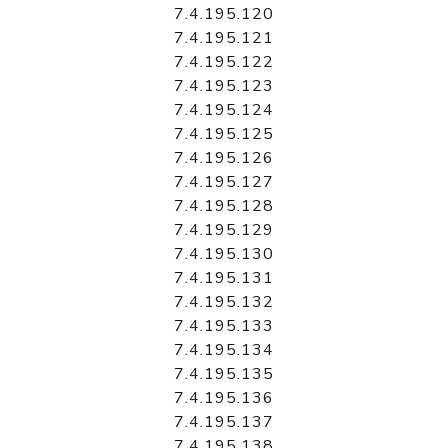
7.4.195.120
7.4.195.121
7.4.195.122
7.4.195.123
7.4.195.124
7.4.195.125
7.4.195.126
7.4.195.127
7.4.195.128
7.4.195.129
7.4.195.130
7.4.195.131
7.4.195.132
7.4.195.133
7.4.195.134
7.4.195.135
7.4.195.136
7.4.195.137
7.4.195.138