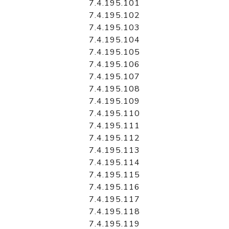
7.4.195.101
7.4.195.102
7.4.195.103
7.4.195.104
7.4.195.105
7.4.195.106
7.4.195.107
7.4.195.108
7.4.195.109
7.4.195.110
7.4.195.111
7.4.195.112
7.4.195.113
7.4.195.114
7.4.195.115
7.4.195.116
7.4.195.117
7.4.195.118
7.4.195.119