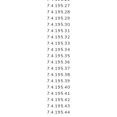
7.4.195.27
7.4.195.28
7.4.195.29
7.4.195.30
7.4.195.31
7.4.195.32
7.4.195.33
7.4.195.34
7.4.195.35
7.4.195.36
7.4.195.37
7.4.195.38
7.4.195.39
7.4.195.40
7.4.195.41
7.4.195.42
7.4.195.43
7.4.195.44