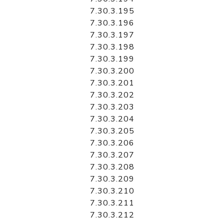
7.30.3.195
7.30.3.196
7.30.3.197
7.30.3.198
7.30.3.199
7.30.3.200
7.30.3.201
7.30.3.202
7.30.3.203
7.30.3.204
7.30.3.205
7.30.3.206
7.30.3.207
7.30.3.208
7.30.3.209
7.30.3.210
7.30.3.211
7.30.3.212