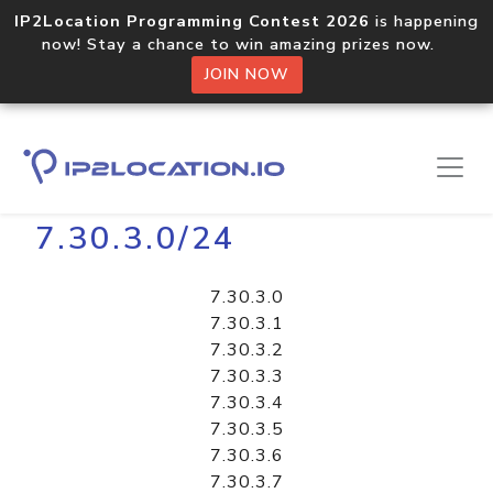
IP2Location Programming Contest 2026
is happening
now! Stay a chance to win amazing prizes now.
JOIN NOW
Home
Libraries
7.30.3.0/24
7.30.3.0
7.30.3.1
7.30.3.2
7.30.3.3
7.30.3.4
7.30.3.5
7.30.3.6
7.30.3.7