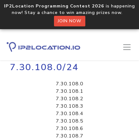
IP2Location Programming Contest 2026
is happening
now! Stay a chance to win amazing prizes now.
JOIN NOW
Home
Libraries
7.30.108.0/24
7.30.108.0
7.30.108.1
7.30.108.2
7.30.108.3
7.30.108.4
7.30.108.5
7.30.108.6
7.30.108.7