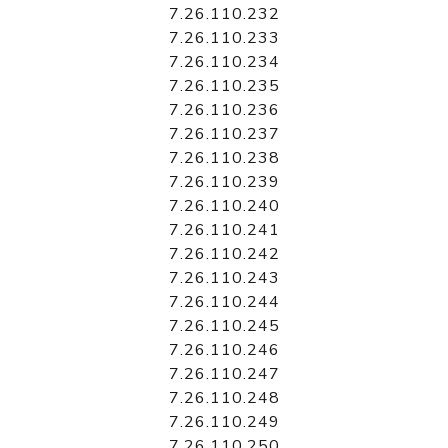
7.26.110.232
7.26.110.233
7.26.110.234
7.26.110.235
7.26.110.236
7.26.110.237
7.26.110.238
7.26.110.239
7.26.110.240
7.26.110.241
7.26.110.242
7.26.110.243
7.26.110.244
7.26.110.245
7.26.110.246
7.26.110.247
7.26.110.248
7.26.110.249
7.26.110.250