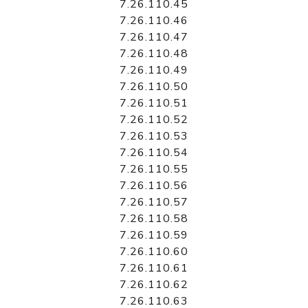
7.26.110.45
7.26.110.46
7.26.110.47
7.26.110.48
7.26.110.49
7.26.110.50
7.26.110.51
7.26.110.52
7.26.110.53
7.26.110.54
7.26.110.55
7.26.110.56
7.26.110.57
7.26.110.58
7.26.110.59
7.26.110.60
7.26.110.61
7.26.110.62
7.26.110.63