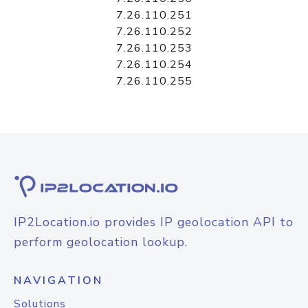
7.26.110.251
7.26.110.252
7.26.110.253
7.26.110.254
7.26.110.255
IP2Location.io provides IP geolocation API to
perform geolocation lookup.
NAVIGATION
Solutions