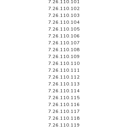
7.26.110.101
7.26.110.102
7.26.110.103
7.26.110.104
7.26.110.105
7.26.110.106
7.26.110.107
7.26.110.108
7.26.110.109
7.26.110.110
7.26.110.111
7.26.110.112
7.26.110.113
7.26.110.114
7.26.110.115
7.26.110.116
7.26.110.117
7.26.110.118
7.26.110.119