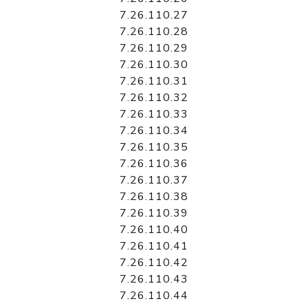
7.26.110.27
7.26.110.28
7.26.110.29
7.26.110.30
7.26.110.31
7.26.110.32
7.26.110.33
7.26.110.34
7.26.110.35
7.26.110.36
7.26.110.37
7.26.110.38
7.26.110.39
7.26.110.40
7.26.110.41
7.26.110.42
7.26.110.43
7.26.110.44