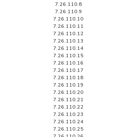
7.26.110.8
7.26.110.9
7.26.110.10
7.26.110.11
7.26.110.12
7.26.110.13
7.26.110.14
7.26.110.15
7.26.110.16
7.26.110.17
7.26.110.18
7.26.110.19
7.26.110.20
7.26.110.21
7.26.110.22
7.26.110.23
7.26.110.24
7.26.110.25
7.26.110.26