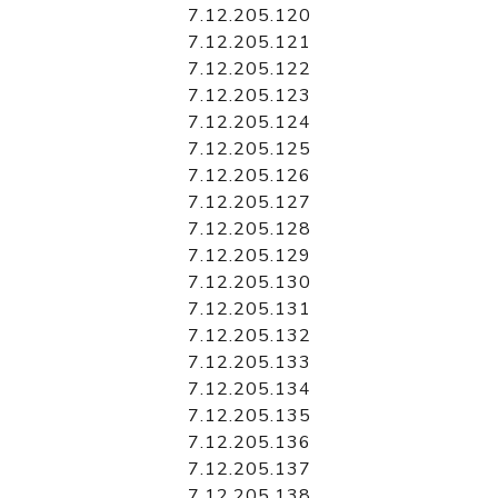
7.12.205.120
7.12.205.121
7.12.205.122
7.12.205.123
7.12.205.124
7.12.205.125
7.12.205.126
7.12.205.127
7.12.205.128
7.12.205.129
7.12.205.130
7.12.205.131
7.12.205.132
7.12.205.133
7.12.205.134
7.12.205.135
7.12.205.136
7.12.205.137
7.12.205.138