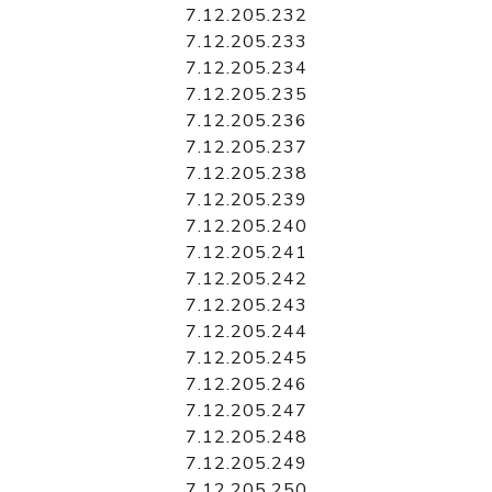
7.12.205.232
7.12.205.233
7.12.205.234
7.12.205.235
7.12.205.236
7.12.205.237
7.12.205.238
7.12.205.239
7.12.205.240
7.12.205.241
7.12.205.242
7.12.205.243
7.12.205.244
7.12.205.245
7.12.205.246
7.12.205.247
7.12.205.248
7.12.205.249
7.12.205.250