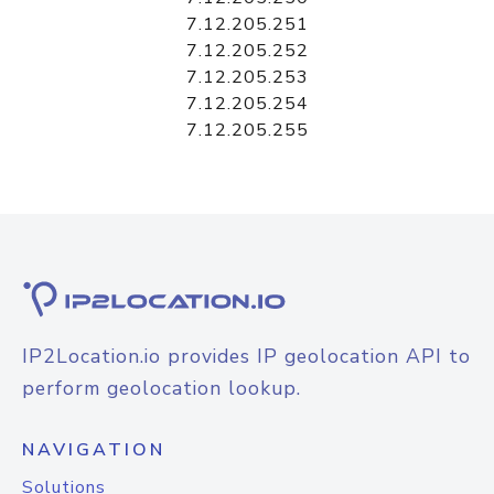
7.12.205.251
7.12.205.252
7.12.205.253
7.12.205.254
7.12.205.255
IP2Location.io provides IP geolocation API to
perform geolocation lookup.
NAVIGATION
Solutions