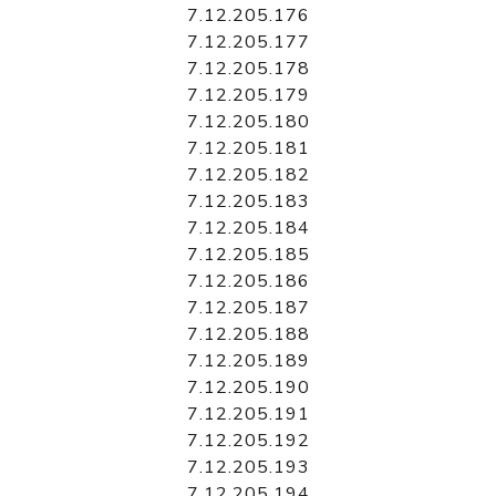
7.12.205.176
7.12.205.177
7.12.205.178
7.12.205.179
7.12.205.180
7.12.205.181
7.12.205.182
7.12.205.183
7.12.205.184
7.12.205.185
7.12.205.186
7.12.205.187
7.12.205.188
7.12.205.189
7.12.205.190
7.12.205.191
7.12.205.192
7.12.205.193
7.12.205.194