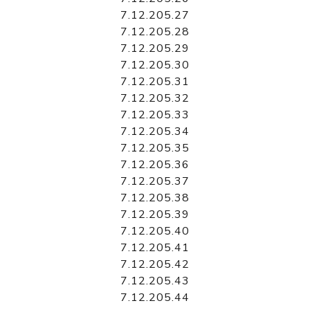
7.12.205.27
7.12.205.28
7.12.205.29
7.12.205.30
7.12.205.31
7.12.205.32
7.12.205.33
7.12.205.34
7.12.205.35
7.12.205.36
7.12.205.37
7.12.205.38
7.12.205.39
7.12.205.40
7.12.205.41
7.12.205.42
7.12.205.43
7.12.205.44