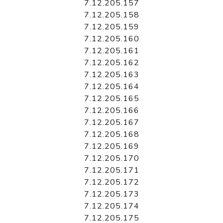
7.12.205.157
7.12.205.158
7.12.205.159
7.12.205.160
7.12.205.161
7.12.205.162
7.12.205.163
7.12.205.164
7.12.205.165
7.12.205.166
7.12.205.167
7.12.205.168
7.12.205.169
7.12.205.170
7.12.205.171
7.12.205.172
7.12.205.173
7.12.205.174
7.12.205.175