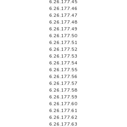
6.26.177.45
6.26.177.46
6.26.177.47
6.26.177.48
6.26.177.49
6.26.177.50
6.26.177.51
6.26.177.52
6.26.177.53
6.26.177.54
6.26.177.55
6.26.177.56
6.26.177.57
6.26.177.58
6.26.177.59
6.26.177.60
6.26.177.61
6.26.177.62
6.26.177.63