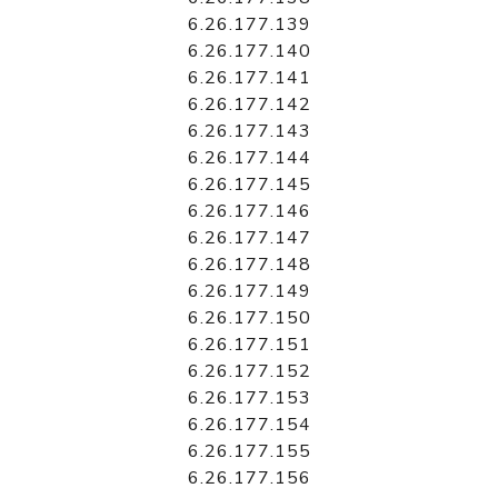
6.26.177.139
6.26.177.140
6.26.177.141
6.26.177.142
6.26.177.143
6.26.177.144
6.26.177.145
6.26.177.146
6.26.177.147
6.26.177.148
6.26.177.149
6.26.177.150
6.26.177.151
6.26.177.152
6.26.177.153
6.26.177.154
6.26.177.155
6.26.177.156