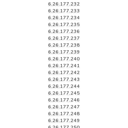
6.26.177.232
6.26.177.233
6.26.177.234
6.26.177.235
6.26.177.236
6.26.177.237
6.26.177.238
6.26.177.239
6.26.177.240
6.26.177.241
6.26.177.242
6.26.177.243
6.26.177.244
6.26.177.245
6.26.177.246
6.26.177.247
6.26.177.248
6.26.177.249
6.26.177.250