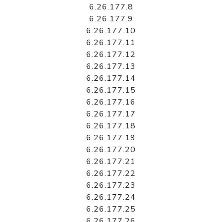
6.26.177.8
6.26.177.9
6.26.177.10
6.26.177.11
6.26.177.12
6.26.177.13
6.26.177.14
6.26.177.15
6.26.177.16
6.26.177.17
6.26.177.18
6.26.177.19
6.26.177.20
6.26.177.21
6.26.177.22
6.26.177.23
6.26.177.24
6.26.177.25
6.26.177.26