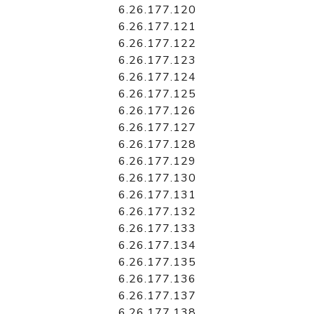
6.26.177.120
6.26.177.121
6.26.177.122
6.26.177.123
6.26.177.124
6.26.177.125
6.26.177.126
6.26.177.127
6.26.177.128
6.26.177.129
6.26.177.130
6.26.177.131
6.26.177.132
6.26.177.133
6.26.177.134
6.26.177.135
6.26.177.136
6.26.177.137
6.26.177.138