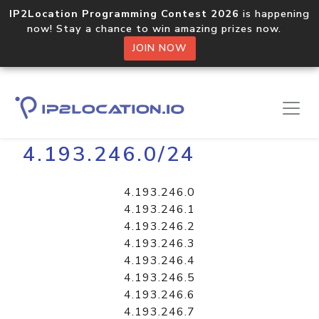
IP2Location Programming Contest 2026
is happening
now! Stay a chance to win amazing prizes now.
JOIN NOW
Home
Libraries
4.193.246.0/24
4.193.246.0
4.193.246.1
4.193.246.2
4.193.246.3
4.193.246.4
4.193.246.5
4.193.246.6
4.193.246.7