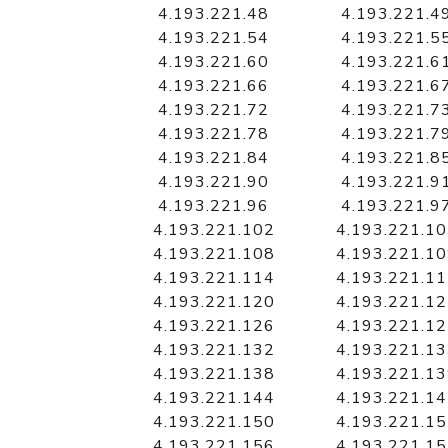
4.193.221.48
4.193.221.4
4.193.221.54
4.193.221.5
4.193.221.60
4.193.221.6
4.193.221.66
4.193.221.6
4.193.221.72
4.193.221.7
4.193.221.78
4.193.221.7
4.193.221.84
4.193.221.8
4.193.221.90
4.193.221.9
4.193.221.96
4.193.221.9
4.193.221.102
4.193.221.1
4.193.221.108
4.193.221.1
4.193.221.114
4.193.221.1
4.193.221.120
4.193.221.1
4.193.221.126
4.193.221.1
4.193.221.132
4.193.221.1
4.193.221.138
4.193.221.1
4.193.221.144
4.193.221.1
4.193.221.150
4.193.221.1
4.193.221.156
4.193.221.1