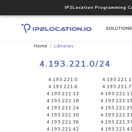
IP2Location Programming C
SOLUTION
Home
Libraries
4.193.221.0/24
4.193.221.0
4.193.221.1
4.193.221.6
4.193.221.7
4.193.221.12
4.193.221.1
4.193.221.18
4.193.221.1
4.193.221.24
4.193.221.2
4.193.221.30
4.193.221.3
4.193.221.36
4.193.221.3
4.193.221.42
4.193.221.4