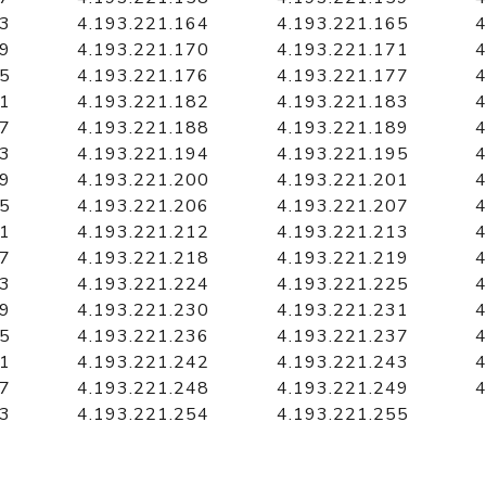
63
4.193.221.164
4.193.221.165
4
69
4.193.221.170
4.193.221.171
4
75
4.193.221.176
4.193.221.177
4
81
4.193.221.182
4.193.221.183
4
87
4.193.221.188
4.193.221.189
4
93
4.193.221.194
4.193.221.195
4
99
4.193.221.200
4.193.221.201
4
05
4.193.221.206
4.193.221.207
4
11
4.193.221.212
4.193.221.213
4
17
4.193.221.218
4.193.221.219
4
23
4.193.221.224
4.193.221.225
4
29
4.193.221.230
4.193.221.231
4
35
4.193.221.236
4.193.221.237
4
41
4.193.221.242
4.193.221.243
4
47
4.193.221.248
4.193.221.249
4
53
4.193.221.254
4.193.221.255