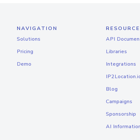
NAVIGATION
RESOURCE
Solutions
API Documen
Pricing
Libraries
Demo
Integrations
IP2Location.i
Blog
Campaigns
Sponsorship
AI Informatio