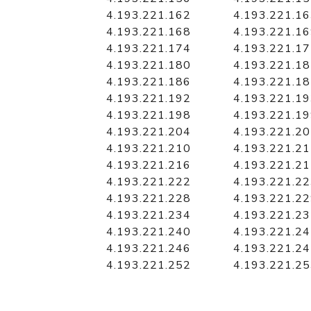
4.193.221.162
4.193.221.1
4.193.221.168
4.193.221.1
4.193.221.174
4.193.221.1
4.193.221.180
4.193.221.1
4.193.221.186
4.193.221.1
4.193.221.192
4.193.221.1
4.193.221.198
4.193.221.1
4.193.221.204
4.193.221.2
4.193.221.210
4.193.221.2
4.193.221.216
4.193.221.2
4.193.221.222
4.193.221.2
4.193.221.228
4.193.221.2
4.193.221.234
4.193.221.2
4.193.221.240
4.193.221.2
4.193.221.246
4.193.221.2
4.193.221.252
4.193.221.2