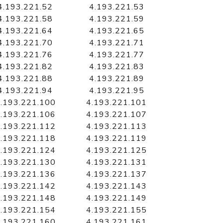
4.193.221.52
4.193.221.53
4.193.221.58
4.193.221.59
4.193.221.64
4.193.221.65
4.193.221.70
4.193.221.71
4.193.221.76
4.193.221.77
4.193.221.82
4.193.221.83
4.193.221.88
4.193.221.89
4.193.221.94
4.193.221.95
.193.221.100
4.193.221.101
.193.221.106
4.193.221.107
.193.221.112
4.193.221.113
.193.221.118
4.193.221.119
.193.221.124
4.193.221.125
.193.221.130
4.193.221.131
.193.221.136
4.193.221.137
.193.221.142
4.193.221.143
.193.221.148
4.193.221.149
.193.221.154
4.193.221.155
.193.221.160
4.193.221.161