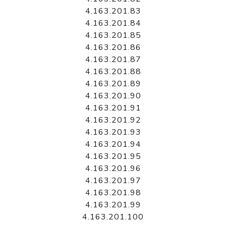
4.163.201.83
4.163.201.84
4.163.201.85
4.163.201.86
4.163.201.87
4.163.201.88
4.163.201.89
4.163.201.90
4.163.201.91
4.163.201.92
4.163.201.93
4.163.201.94
4.163.201.95
4.163.201.96
4.163.201.97
4.163.201.98
4.163.201.99
4.163.201.100