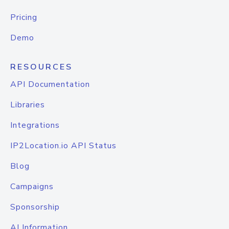
Pricing
Demo
RESOURCES
API Documentation
Libraries
Integrations
IP2Location.io API Status
Blog
Campaigns
Sponsorship
AI Information