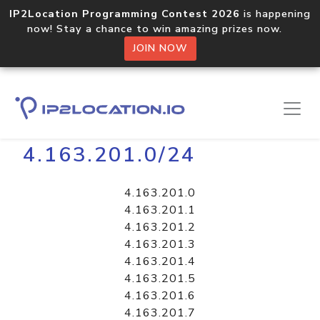
IP2Location Programming Contest 2026
is happening
now! Stay a chance to win amazing prizes now.
JOIN NOW
Home
Libraries
4.163.201.0/24
4.163.201.0
4.163.201.1
4.163.201.2
4.163.201.3
4.163.201.4
4.163.201.5
4.163.201.6
4.163.201.7