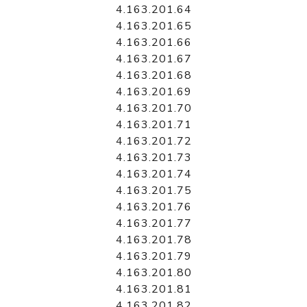
4.163.201.64
4.163.201.65
4.163.201.66
4.163.201.67
4.163.201.68
4.163.201.69
4.163.201.70
4.163.201.71
4.163.201.72
4.163.201.73
4.163.201.74
4.163.201.75
4.163.201.76
4.163.201.77
4.163.201.78
4.163.201.79
4.163.201.80
4.163.201.81
4.163.201.82