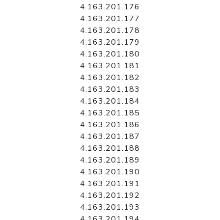
4.163.201.176
4.163.201.177
4.163.201.178
4.163.201.179
4.163.201.180
4.163.201.181
4.163.201.182
4.163.201.183
4.163.201.184
4.163.201.185
4.163.201.186
4.163.201.187
4.163.201.188
4.163.201.189
4.163.201.190
4.163.201.191
4.163.201.192
4.163.201.193
4.163.201.194