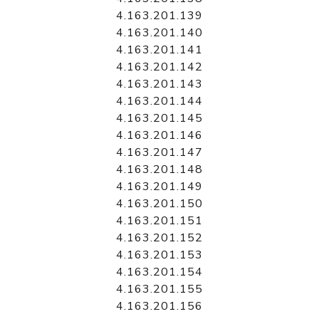
4.163.201.139
4.163.201.140
4.163.201.141
4.163.201.142
4.163.201.143
4.163.201.144
4.163.201.145
4.163.201.146
4.163.201.147
4.163.201.148
4.163.201.149
4.163.201.150
4.163.201.151
4.163.201.152
4.163.201.153
4.163.201.154
4.163.201.155
4.163.201.156