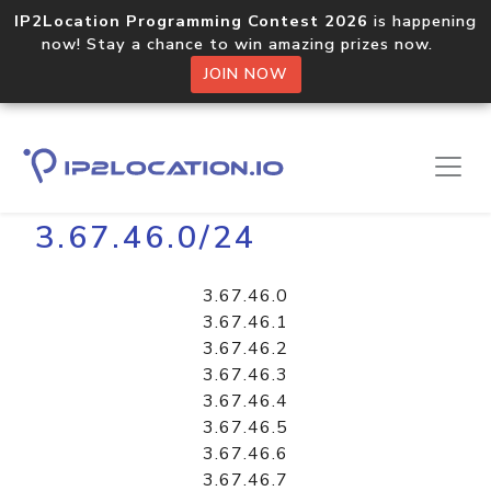
IP2Location Programming Contest 2026
is happening
now! Stay a chance to win amazing prizes now.
JOIN NOW
Home
Libraries
3.67.46.0/24
3.67.46.0
3.67.46.1
3.67.46.2
3.67.46.3
3.67.46.4
3.67.46.5
3.67.46.6
3.67.46.7