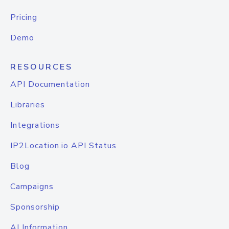
Pricing
Demo
RESOURCES
API Documentation
Libraries
Integrations
IP2Location.io API Status
Blog
Campaigns
Sponsorship
AI Information