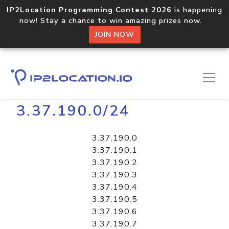
IP2Location Programming Contest 2026
is happening
now! Stay a chance to win amazing prizes now.
JOIN NOW
Home
Libraries
3.37.190.0/24
3.37.190.0
3.37.190.1
3.37.190.2
3.37.190.3
3.37.190.4
3.37.190.5
3.37.190.6
3.37.190.7