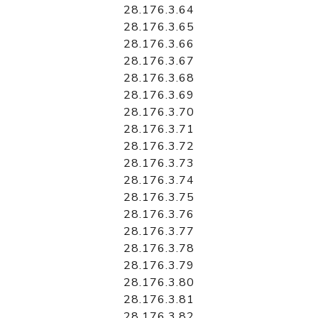
28.176.3.64
28.176.3.65
28.176.3.66
28.176.3.67
28.176.3.68
28.176.3.69
28.176.3.70
28.176.3.71
28.176.3.72
28.176.3.73
28.176.3.74
28.176.3.75
28.176.3.76
28.176.3.77
28.176.3.78
28.176.3.79
28.176.3.80
28.176.3.81
28.176.3.82