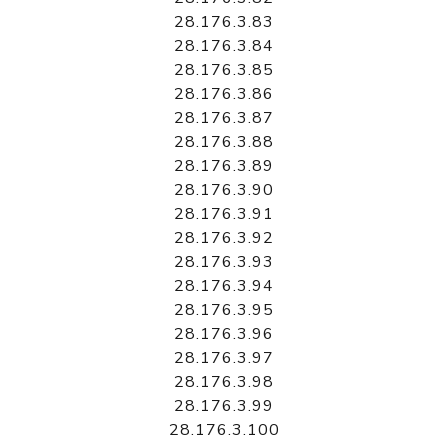
28.176.3.83
28.176.3.84
28.176.3.85
28.176.3.86
28.176.3.87
28.176.3.88
28.176.3.89
28.176.3.90
28.176.3.91
28.176.3.92
28.176.3.93
28.176.3.94
28.176.3.95
28.176.3.96
28.176.3.97
28.176.3.98
28.176.3.99
28.176.3.100