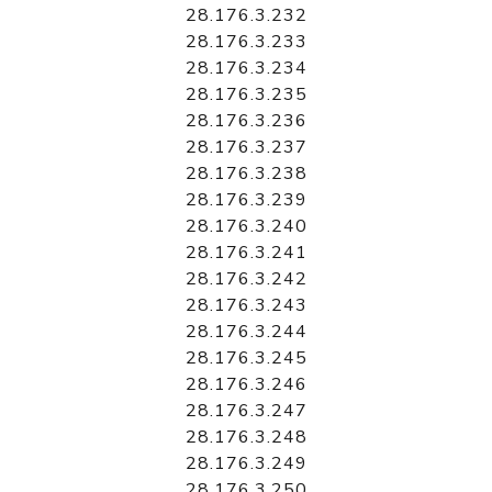
28.176.3.232
28.176.3.233
28.176.3.234
28.176.3.235
28.176.3.236
28.176.3.237
28.176.3.238
28.176.3.239
28.176.3.240
28.176.3.241
28.176.3.242
28.176.3.243
28.176.3.244
28.176.3.245
28.176.3.246
28.176.3.247
28.176.3.248
28.176.3.249
28.176.3.250