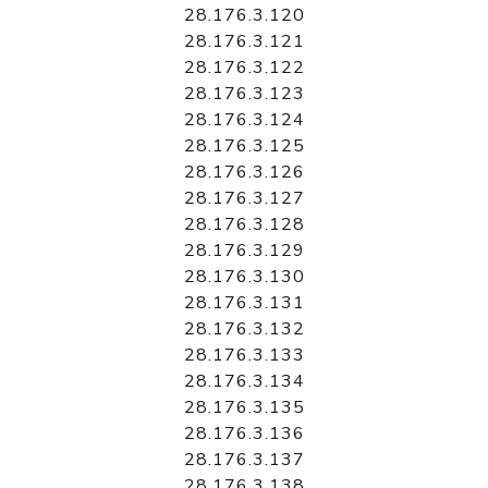
28.176.3.120
28.176.3.121
28.176.3.122
28.176.3.123
28.176.3.124
28.176.3.125
28.176.3.126
28.176.3.127
28.176.3.128
28.176.3.129
28.176.3.130
28.176.3.131
28.176.3.132
28.176.3.133
28.176.3.134
28.176.3.135
28.176.3.136
28.176.3.137
28.176.3.138