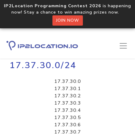
IP2Location Programming Contest 2026
is happening
now! Stay a chance to win amazing prizes now.
JOIN NOW
Home
Libraries
17.37.30.0/24
17.37.30.0
17.37.30.1
17.37.30.2
17.37.30.3
17.37.30.4
17.37.30.5
17.37.30.6
17.37.30.7