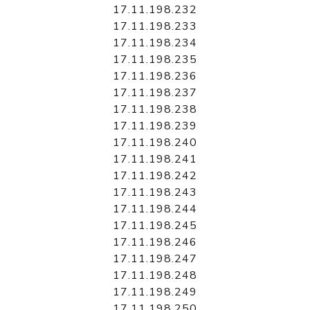
17.11.198.232
17.11.198.233
17.11.198.234
17.11.198.235
17.11.198.236
17.11.198.237
17.11.198.238
17.11.198.239
17.11.198.240
17.11.198.241
17.11.198.242
17.11.198.243
17.11.198.244
17.11.198.245
17.11.198.246
17.11.198.247
17.11.198.248
17.11.198.249
17.11.198.250