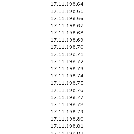
17.11.198.64
17.11.198.65
17.11.198.66
17.11.198.67
17.11.198.68
17.11.198.69
17.11.198.70
17.11.198.71
17.11.198.72
17.11.198.73
17.11.198.74
17.11.198.75
17.11.198.76
17.11.198.77
17.11.198.78
17.11.198.79
17.11.198.80
17.11.198.81
17.11.198.82