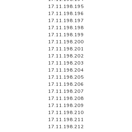
17.11.198.195
17.11.198.196
17.11.198.197
17.11.198.198
17.11.198.199
17.11.198.200
17.11.198.201
17.11.198.202
17.11.198.203
17.11.198.204
17.11.198.205
17.11.198.206
17.11.198.207
17.11.198.208
17.11.198.209
17.11.198.210
17.11.198.211
17.11.198.212