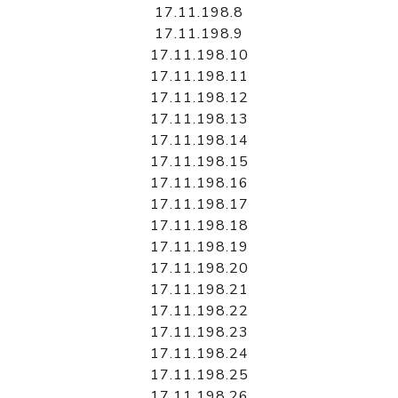
17.11.198.8
17.11.198.9
17.11.198.10
17.11.198.11
17.11.198.12
17.11.198.13
17.11.198.14
17.11.198.15
17.11.198.16
17.11.198.17
17.11.198.18
17.11.198.19
17.11.198.20
17.11.198.21
17.11.198.22
17.11.198.23
17.11.198.24
17.11.198.25
17.11.198.26