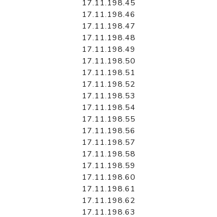
17.11.198.45
17.11.198.46
17.11.198.47
17.11.198.48
17.11.198.49
17.11.198.50
17.11.198.51
17.11.198.52
17.11.198.53
17.11.198.54
17.11.198.55
17.11.198.56
17.11.198.57
17.11.198.58
17.11.198.59
17.11.198.60
17.11.198.61
17.11.198.62
17.11.198.63