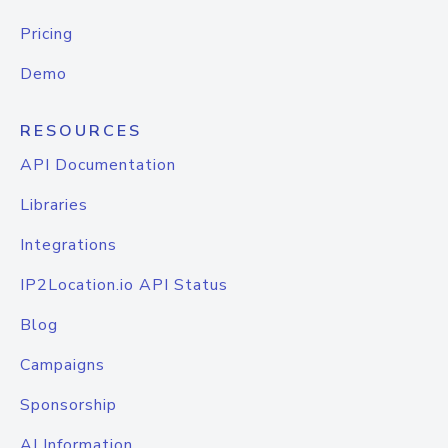
Pricing
Demo
RESOURCES
API Documentation
Libraries
Integrations
IP2Location.io API Status
Blog
Campaigns
Sponsorship
AI Information