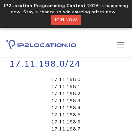
IP2Location Programming Contest 2026
is happening
now! Stay a chance to win amazing prizes now.
JOIN NOW
Home
Libraries
17.11.198.0/24
17.11.198.0
17.11.198.1
17.11.198.2
17.11.198.3
17.11.198.4
17.11.198.5
17.11.198.6
17.11.198.7