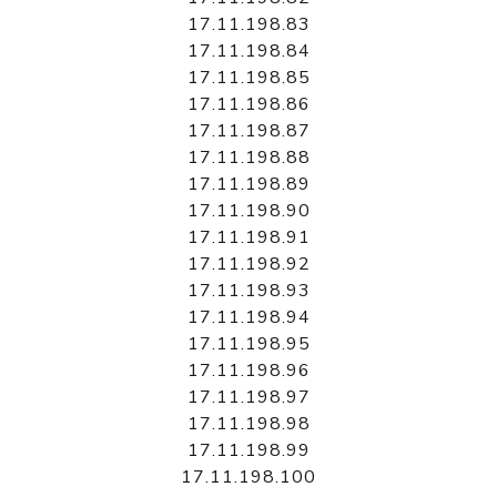
17.11.198.83
17.11.198.84
17.11.198.85
17.11.198.86
17.11.198.87
17.11.198.88
17.11.198.89
17.11.198.90
17.11.198.91
17.11.198.92
17.11.198.93
17.11.198.94
17.11.198.95
17.11.198.96
17.11.198.97
17.11.198.98
17.11.198.99
17.11.198.100