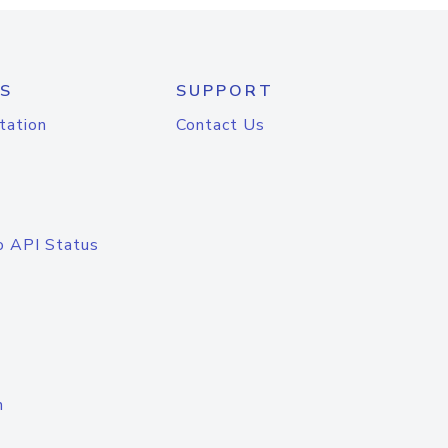
S
SUPPORT
tation
Contact Us
o API Status
n