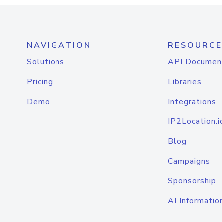
NAVIGATION
RESOURCE
Solutions
API Documen
Pricing
Libraries
Demo
Integrations
IP2Location.i
Blog
Campaigns
Sponsorship
AI Informatio