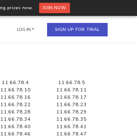
ing prizes now.
JOIN NOW
LOG IN
SIGN UP FOR TRIAL
on.io Bulk API
ltiple IPs in a single
11.66.78.4
11.66.78.5
11.66.78.10
11.66.78.11
11.66.78.16
11.66.78.17
11.66.78.22
11.66.78.23
omain API
11.66.78.28
11.66.78.29
domains hosted on an IP
11.66.78.34
11.66.78.35
11.66.78.40
11.66.78.41
11.66.78.46
11.66.78.47