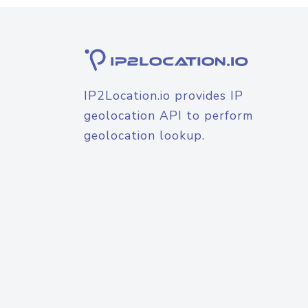
IP2Location.io provides IP
geolocation API to perform
geolocation lookup.