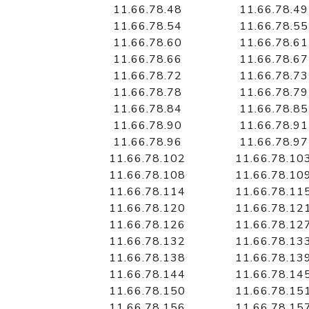
11.66.78.48
11.66.78.49
11.66.78.54
11.66.78.55
11.66.78.60
11.66.78.61
11.66.78.66
11.66.78.67
11.66.78.72
11.66.78.73
11.66.78.78
11.66.78.79
11.66.78.84
11.66.78.85
11.66.78.90
11.66.78.91
11.66.78.96
11.66.78.97
11.66.78.102
11.66.78.10
11.66.78.108
11.66.78.10
11.66.78.114
11.66.78.11
11.66.78.120
11.66.78.12
11.66.78.126
11.66.78.12
11.66.78.132
11.66.78.13
11.66.78.138
11.66.78.13
11.66.78.144
11.66.78.14
11.66.78.150
11.66.78.15
11.66.78.156
11.66.78.15