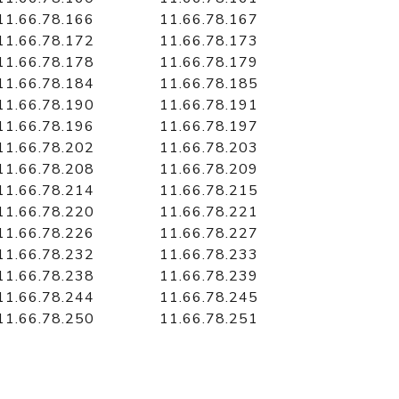
11.66.78.166
11.66.78.167
11.66.78.172
11.66.78.173
11.66.78.178
11.66.78.179
11.66.78.184
11.66.78.185
11.66.78.190
11.66.78.191
11.66.78.196
11.66.78.197
11.66.78.202
11.66.78.203
11.66.78.208
11.66.78.209
11.66.78.214
11.66.78.215
11.66.78.220
11.66.78.221
11.66.78.226
11.66.78.227
11.66.78.232
11.66.78.233
11.66.78.238
11.66.78.239
11.66.78.244
11.66.78.245
11.66.78.250
11.66.78.251