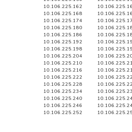
10.106.225.162
10.106.225.1
10.106.225.168
10.106.225.1
10.106.225.174
10.106.225.1
10.106.225.180
10.106.225.1
10.106.225.186
10.106.225.1
10.106.225.192
10.106.225.1
10.106.225.198
10.106.225.1
10.106.225.204
10.106.225.2
10.106.225.210
10.106.225.2
10.106.225.216
10.106.225.2
10.106.225.222
10.106.225.2
10.106.225.228
10.106.225.2
10.106.225.234
10.106.225.2
10.106.225.240
10.106.225.2
10.106.225.246
10.106.225.2
10.106.225.252
10.106.225.2