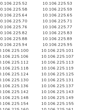
0.106.225.52
10.106.225.53
0.106.225.58
10.106.225.59
0.106.225.64
10.106.225.65
0.106.225.70
10.106.225.71
0.106.225.76
10.106.225.77
0.106.225.82
10.106.225.83
0.106.225.88
10.106.225.89
0.106.225.94
10.106.225.95
0.106.225.100
10.106.225.101
0.106.225.106
10.106.225.107
0.106.225.112
10.106.225.113
0.106.225.118
10.106.225.119
0.106.225.124
10.106.225.125
0.106.225.130
10.106.225.131
0.106.225.136
10.106.225.137
0.106.225.142
10.106.225.143
0.106.225.148
10.106.225.149
0.106.225.154
10.106.225.155
0.106.225.160
10.106.225.161