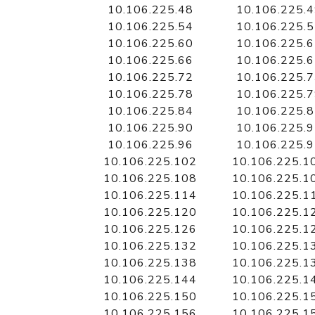
10.106.225.48
10.106.225.
10.106.225.54
10.106.225.
10.106.225.60
10.106.225.
10.106.225.66
10.106.225.
10.106.225.72
10.106.225.
10.106.225.78
10.106.225.
10.106.225.84
10.106.225.
10.106.225.90
10.106.225.
10.106.225.96
10.106.225.
10.106.225.102
10.106.225.1
10.106.225.108
10.106.225.1
10.106.225.114
10.106.225.1
10.106.225.120
10.106.225.1
10.106.225.126
10.106.225.1
10.106.225.132
10.106.225.1
10.106.225.138
10.106.225.1
10.106.225.144
10.106.225.1
10.106.225.150
10.106.225.1
10.106.225.156
10.106.225.1