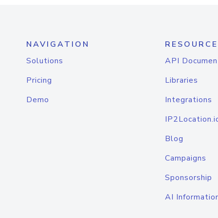
NAVIGATION
RESOURCE
Solutions
API Documen
Pricing
Libraries
Demo
Integrations
IP2Location.i
Blog
Campaigns
Sponsorship
AI Informatio