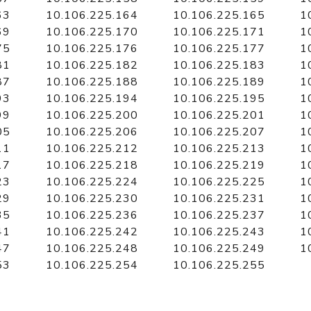
63
10.106.225.164
10.106.225.165
1
69
10.106.225.170
10.106.225.171
1
75
10.106.225.176
10.106.225.177
1
81
10.106.225.182
10.106.225.183
1
87
10.106.225.188
10.106.225.189
1
93
10.106.225.194
10.106.225.195
1
99
10.106.225.200
10.106.225.201
1
05
10.106.225.206
10.106.225.207
1
11
10.106.225.212
10.106.225.213
1
17
10.106.225.218
10.106.225.219
1
23
10.106.225.224
10.106.225.225
1
29
10.106.225.230
10.106.225.231
1
35
10.106.225.236
10.106.225.237
1
41
10.106.225.242
10.106.225.243
1
47
10.106.225.248
10.106.225.249
1
53
10.106.225.254
10.106.225.255