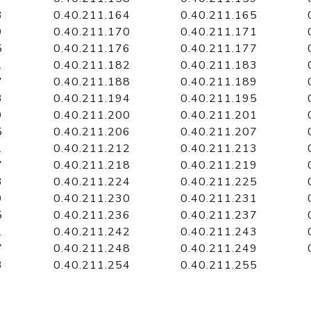
3
0.40.211.164
0.40.211.165
9
0.40.211.170
0.40.211.171
5
0.40.211.176
0.40.211.177
1
0.40.211.182
0.40.211.183
7
0.40.211.188
0.40.211.189
3
0.40.211.194
0.40.211.195
9
0.40.211.200
0.40.211.201
5
0.40.211.206
0.40.211.207
1
0.40.211.212
0.40.211.213
7
0.40.211.218
0.40.211.219
3
0.40.211.224
0.40.211.225
9
0.40.211.230
0.40.211.231
5
0.40.211.236
0.40.211.237
1
0.40.211.242
0.40.211.243
7
0.40.211.248
0.40.211.249
3
0.40.211.254
0.40.211.255