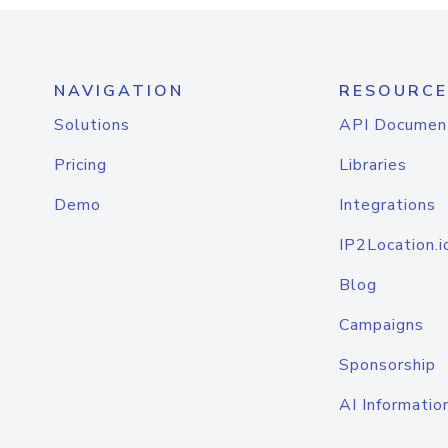
NAVIGATION
RESOURCE
Solutions
API Documen
Pricing
Libraries
Demo
Integrations
IP2Location.i
Blog
Campaigns
Sponsorship
AI Informatio