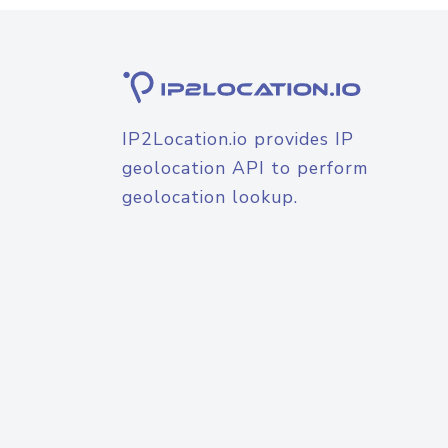
IP2Location.io provides IP
geolocation API to perform
geolocation lookup.