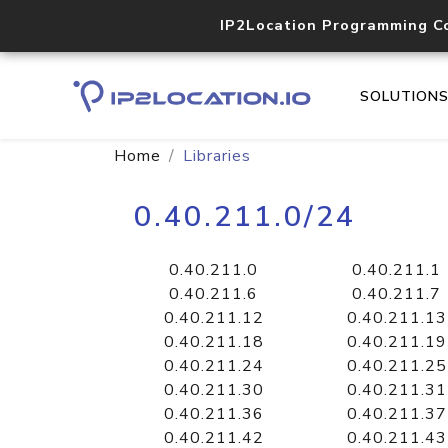
IP2Location Programming C
SOLUTION
Home
Libraries
0.40.211.0/24
0.40.211.0
0.40.211.1
0.40.211.6
0.40.211.7
0.40.211.12
0.40.211.13
0.40.211.18
0.40.211.19
0.40.211.24
0.40.211.25
0.40.211.30
0.40.211.31
0.40.211.36
0.40.211.37
0.40.211.42
0.40.211.43