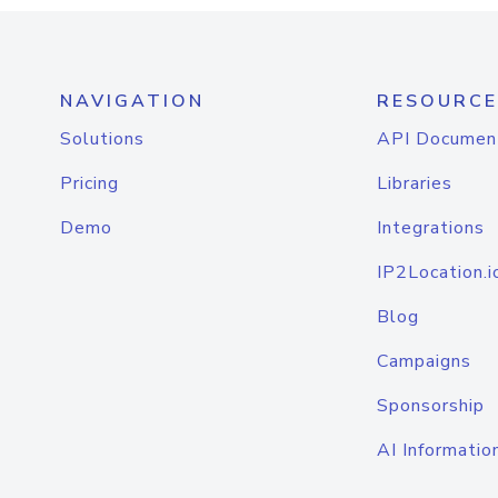
NAVIGATION
RESOURCE
Solutions
API Documen
Pricing
Libraries
Demo
Integrations
IP2Location.i
Blog
Campaigns
Sponsorship
AI Informatio