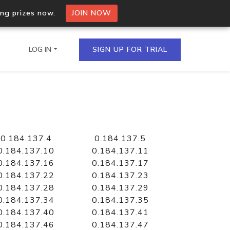
ing prizes now.
JOIN NOW
LOG IN
SIGN UP FOR TRIAL
on.io Bulk API
ltiple IPs in a single
0.184.137.4
0.184.137.5
0.184.137.10
0.184.137.11
0.184.137.16
0.184.137.17
0.184.137.22
0.184.137.23
omain API
0.184.137.28
0.184.137.29
domains hosted on an IP
0.184.137.34
0.184.137.35
0.184.137.40
0.184.137.41
0.184.137.46
0.184.137.47