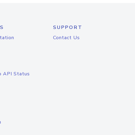
S
SUPPORT
tation
Contact Us
o API Status
n