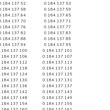
0.184.137.52
0.184.137.53
0.184.137.58
0.184.137.59
0.184.137.64
0.184.137.65
0.184.137.70
0.184.137.71
0.184.137.76
0.184.137.77
0.184.137.82
0.184.137.83
0.184.137.88
0.184.137.89
0.184.137.94
0.184.137.95
.184.137.100
0.184.137.101
.184.137.106
0.184.137.107
.184.137.112
0.184.137.113
.184.137.118
0.184.137.119
.184.137.124
0.184.137.125
.184.137.130
0.184.137.131
.184.137.136
0.184.137.137
.184.137.142
0.184.137.143
.184.137.148
0.184.137.149
.184.137.154
0.184.137.155
.184.137.160
0.184.137.161