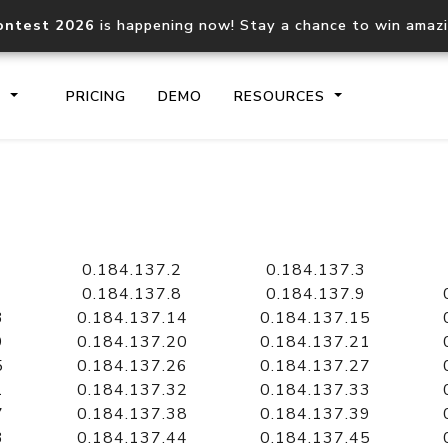
ontest 2026
is happening now! Stay a chance to win amaz
S
PRICING
DEMO
RESOURCES
IP2Location.io API
IP2Locati
Core IP geolocation API
Process mu
0.184.137.2
0.184.137.3
documentation
request
0.184.137.8
0.184.137.9
3
0.184.137.14
0.184.137.15
9
0.184.137.20
0.184.137.21
Domain WHOIS API
Hosted D
5
0.184.137.26
0.184.137.27
Comprehensive WHOIS data
Retrieve 
lookup
1
0.184.137.32
0.184.137.33
7
0.184.137.38
0.184.137.39
3
0.184.137.44
0.184.137.45