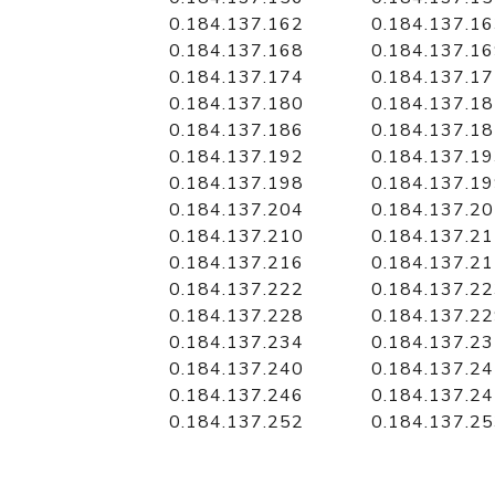
0.184.137.162
0.184.137.1
0.184.137.168
0.184.137.1
0.184.137.174
0.184.137.1
0.184.137.180
0.184.137.1
0.184.137.186
0.184.137.1
0.184.137.192
0.184.137.1
0.184.137.198
0.184.137.1
0.184.137.204
0.184.137.2
0.184.137.210
0.184.137.2
0.184.137.216
0.184.137.2
0.184.137.222
0.184.137.2
0.184.137.228
0.184.137.2
0.184.137.234
0.184.137.2
0.184.137.240
0.184.137.2
0.184.137.246
0.184.137.2
0.184.137.252
0.184.137.2