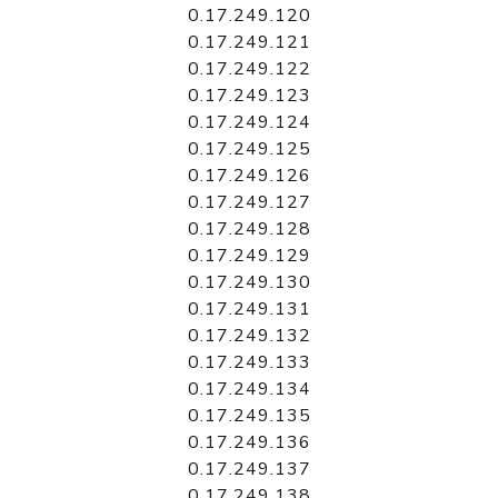
0.17.249.120
0.17.249.121
0.17.249.122
0.17.249.123
0.17.249.124
0.17.249.125
0.17.249.126
0.17.249.127
0.17.249.128
0.17.249.129
0.17.249.130
0.17.249.131
0.17.249.132
0.17.249.133
0.17.249.134
0.17.249.135
0.17.249.136
0.17.249.137
0.17.249.138