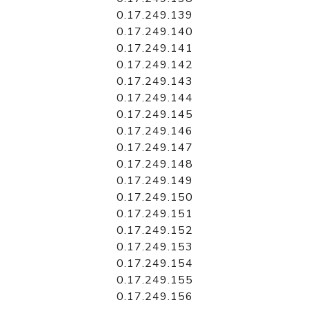
0.17.249.139
0.17.249.140
0.17.249.141
0.17.249.142
0.17.249.143
0.17.249.144
0.17.249.145
0.17.249.146
0.17.249.147
0.17.249.148
0.17.249.149
0.17.249.150
0.17.249.151
0.17.249.152
0.17.249.153
0.17.249.154
0.17.249.155
0.17.249.156