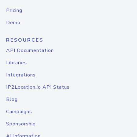
Pricing
Demo
RESOURCES
API Documentation
Libraries
Integrations
IP2Location.io API Status
Blog
Campaigns
Sponsorship
AI Information