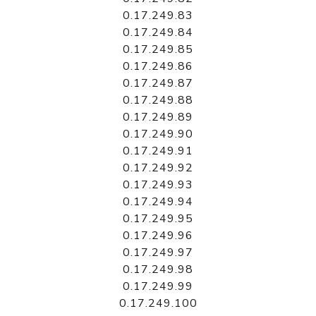
0.17.249.83
0.17.249.84
0.17.249.85
0.17.249.86
0.17.249.87
0.17.249.88
0.17.249.89
0.17.249.90
0.17.249.91
0.17.249.92
0.17.249.93
0.17.249.94
0.17.249.95
0.17.249.96
0.17.249.97
0.17.249.98
0.17.249.99
0.17.249.100