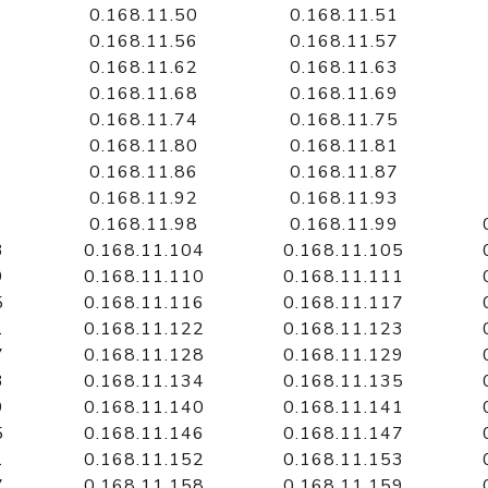
0.168.11.50
0.168.11.51
0.168.11.56
0.168.11.57
0.168.11.62
0.168.11.63
0.168.11.68
0.168.11.69
0.168.11.74
0.168.11.75
0.168.11.80
0.168.11.81
0.168.11.86
0.168.11.87
0.168.11.92
0.168.11.93
0.168.11.98
0.168.11.99
3
0.168.11.104
0.168.11.105
9
0.168.11.110
0.168.11.111
5
0.168.11.116
0.168.11.117
1
0.168.11.122
0.168.11.123
7
0.168.11.128
0.168.11.129
3
0.168.11.134
0.168.11.135
9
0.168.11.140
0.168.11.141
5
0.168.11.146
0.168.11.147
1
0.168.11.152
0.168.11.153
7
0.168.11.158
0.168.11.159