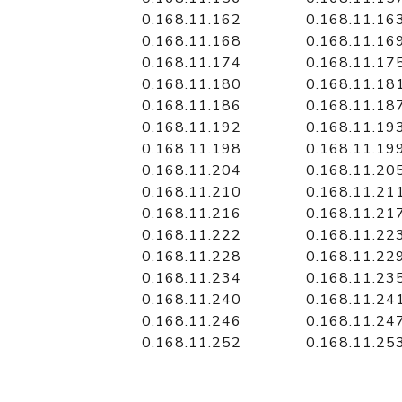
0.168.11.162
0.168.11.16
0.168.11.168
0.168.11.16
0.168.11.174
0.168.11.17
0.168.11.180
0.168.11.18
0.168.11.186
0.168.11.18
0.168.11.192
0.168.11.19
0.168.11.198
0.168.11.19
0.168.11.204
0.168.11.20
0.168.11.210
0.168.11.21
0.168.11.216
0.168.11.21
0.168.11.222
0.168.11.22
0.168.11.228
0.168.11.22
0.168.11.234
0.168.11.23
0.168.11.240
0.168.11.24
0.168.11.246
0.168.11.24
0.168.11.252
0.168.11.25