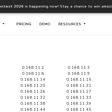
ontest 2026
is happening now! Stay a chance to win amaz
S
PRICING
DEMO
RESOURCES
IP2Location.io API
IP2Locati
Core IP geolocation API
Process mu
0.168.11.2
0.168.11.3
documentation
request
0.168.11.8
0.168.11.9
0.168.11.14
0.168.11.15
0.168.11.20
0.168.11.21
Domain WHOIS API
Hosted D
0.168.11.26
0.168.11.27
Comprehensive WHOIS data
Retrieve 
lookup
0.168.11.32
0.168.11.33
0.168.11.38
0.168.11.39
0.168.11.44
0.168.11.45