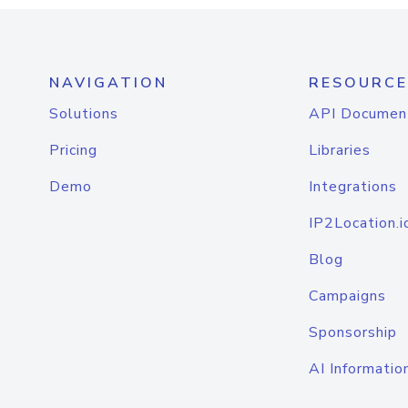
NAVIGATION
RESOURCE
Solutions
API Documen
Pricing
Libraries
Demo
Integrations
IP2Location.i
Blog
Campaigns
Sponsorship
AI Informatio