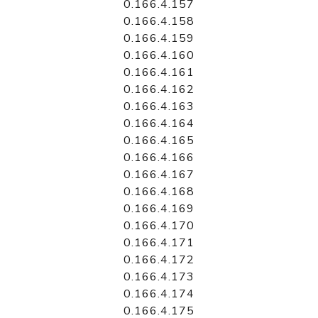
0.166.4.157
0.166.4.158
0.166.4.159
0.166.4.160
0.166.4.161
0.166.4.162
0.166.4.163
0.166.4.164
0.166.4.165
0.166.4.166
0.166.4.167
0.166.4.168
0.166.4.169
0.166.4.170
0.166.4.171
0.166.4.172
0.166.4.173
0.166.4.174
0.166.4.175