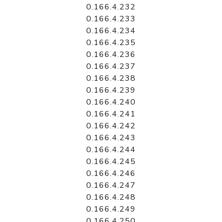
0.166.4.232
0.166.4.233
0.166.4.234
0.166.4.235
0.166.4.236
0.166.4.237
0.166.4.238
0.166.4.239
0.166.4.240
0.166.4.241
0.166.4.242
0.166.4.243
0.166.4.244
0.166.4.245
0.166.4.246
0.166.4.247
0.166.4.248
0.166.4.249
0.166.4.250