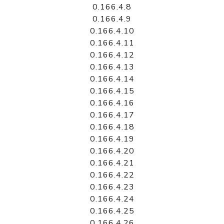
0.166.4.8
0.166.4.9
0.166.4.10
0.166.4.11
0.166.4.12
0.166.4.13
0.166.4.14
0.166.4.15
0.166.4.16
0.166.4.17
0.166.4.18
0.166.4.19
0.166.4.20
0.166.4.21
0.166.4.22
0.166.4.23
0.166.4.24
0.166.4.25
0.166.4.26