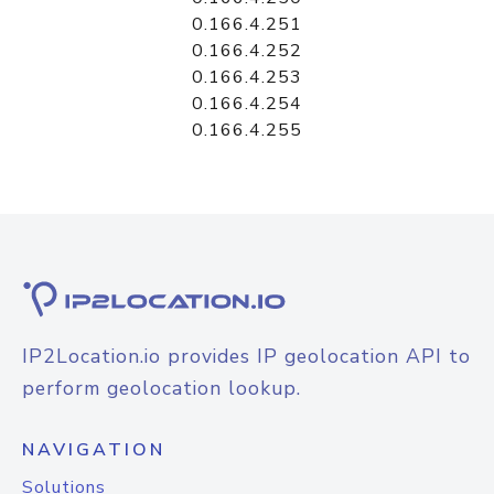
0.166.4.251
0.166.4.252
0.166.4.253
0.166.4.254
0.166.4.255
IP2Location.io provides IP geolocation API to
perform geolocation lookup.
NAVIGATION
Solutions