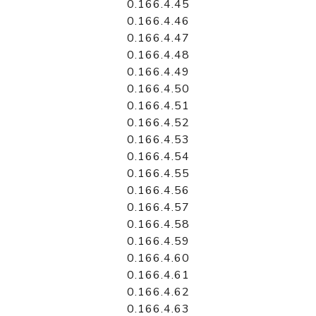
0.166.4.45
0.166.4.46
0.166.4.47
0.166.4.48
0.166.4.49
0.166.4.50
0.166.4.51
0.166.4.52
0.166.4.53
0.166.4.54
0.166.4.55
0.166.4.56
0.166.4.57
0.166.4.58
0.166.4.59
0.166.4.60
0.166.4.61
0.166.4.62
0.166.4.63