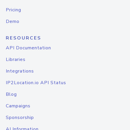
Pricing
Demo
RESOURCES
API Documentation
Libraries
Integrations
IP2Location.io API Status
Blog
Campaigns
Sponsorship
AI Information