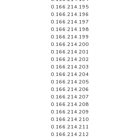
0.166.214.195
0.166.214.196
0.166.214.197
0.166.214.198
0.166.214.199
0.166.214.200
0.166.214.201
0.166.214.202
0.166.214.203
0.166.214.204
0.166.214.205
0.166.214.206
0.166.214.207
0.166.214.208
0.166.214.209
0.166.214.210
0.166.214.211
0.166.214.212