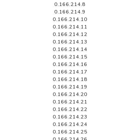
0.166.214.8
0.166.214.9
0.166.214.10
0.166.214.11
0.166.214.12
0.166.214.13
0.166.214.14
0.166.214.15
0.166.214.16
0.166.214.17
0.166.214.18
0.166.214.19
0.166.214.20
0.166.214.21
0.166.214.22
0.166.214.23
0.166.214.24
0.166.214.25
0.166.214.26