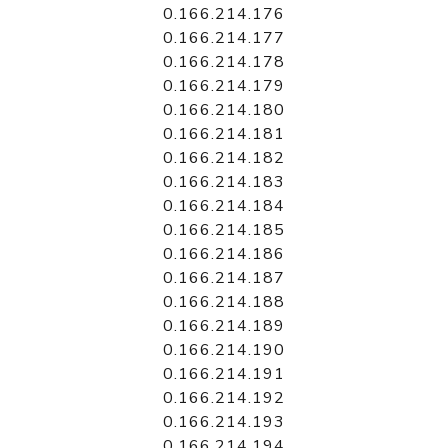
0.166.214.176
0.166.214.177
0.166.214.178
0.166.214.179
0.166.214.180
0.166.214.181
0.166.214.182
0.166.214.183
0.166.214.184
0.166.214.185
0.166.214.186
0.166.214.187
0.166.214.188
0.166.214.189
0.166.214.190
0.166.214.191
0.166.214.192
0.166.214.193
0.166.214.194