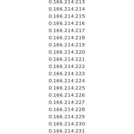
0.166.214.213
0.166.214.214
0.166.214.215
0.166.214.216
0.166.214.217
0.166.214.218
0.166.214.219
0.166.214.220
0.166.214.221
0.166.214.222
0.166.214.223
0.166.214.224
0.166.214.225
0.166.214.226
0.166.214.227
0.166.214.228
0.166.214.229
0.166.214.230
0.166.214.231