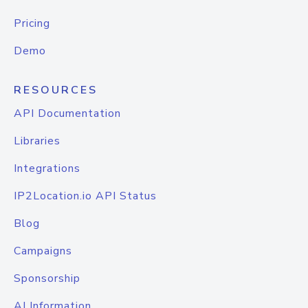
Pricing
Demo
RESOURCES
API Documentation
Libraries
Integrations
IP2Location.io API Status
Blog
Campaigns
Sponsorship
AI Information