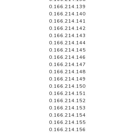
0.166.214.139
0.166.214.140
0.166.214.141
0.166.214.142
0.166.214.143
0.166.214.144
0.166.214.145
0.166.214.146
0.166.214.147
0.166.214.148
0.166.214.149
0.166.214.150
0.166.214.151
0.166.214.152
0.166.214.153
0.166.214.154
0.166.214.155
0.166.214.156