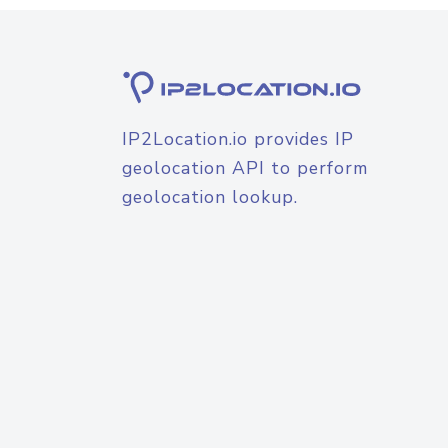
IP2Location.io provides IP
geolocation API to perform
geolocation lookup.