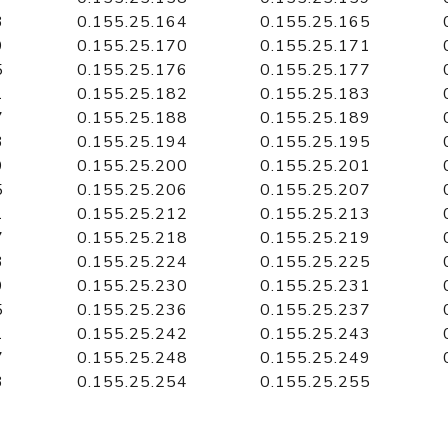
3
0.155.25.164
0.155.25.165
9
0.155.25.170
0.155.25.171
5
0.155.25.176
0.155.25.177
1
0.155.25.182
0.155.25.183
7
0.155.25.188
0.155.25.189
3
0.155.25.194
0.155.25.195
9
0.155.25.200
0.155.25.201
5
0.155.25.206
0.155.25.207
1
0.155.25.212
0.155.25.213
7
0.155.25.218
0.155.25.219
3
0.155.25.224
0.155.25.225
9
0.155.25.230
0.155.25.231
5
0.155.25.236
0.155.25.237
1
0.155.25.242
0.155.25.243
7
0.155.25.248
0.155.25.249
3
0.155.25.254
0.155.25.255