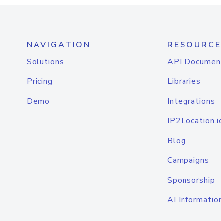
NAVIGATION
RESOURCE
Solutions
API Documen
Pricing
Libraries
Demo
Integrations
IP2Location.i
Blog
Campaigns
Sponsorship
AI Informatio