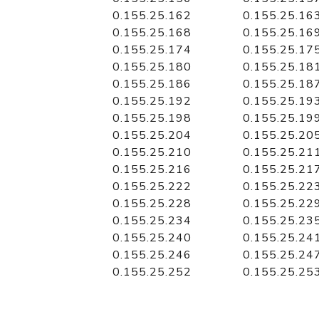
0.155.25.162
0.155.25.16
0.155.25.168
0.155.25.16
0.155.25.174
0.155.25.17
0.155.25.180
0.155.25.18
0.155.25.186
0.155.25.18
0.155.25.192
0.155.25.19
0.155.25.198
0.155.25.19
0.155.25.204
0.155.25.20
0.155.25.210
0.155.25.21
0.155.25.216
0.155.25.21
0.155.25.222
0.155.25.22
0.155.25.228
0.155.25.22
0.155.25.234
0.155.25.23
0.155.25.240
0.155.25.24
0.155.25.246
0.155.25.24
0.155.25.252
0.155.25.25