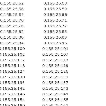
0.155.25.52
0.155.25.53
0.155.25.58
0.155.25.59
0.155.25.64
0.155.25.65
0.155.25.70
0.155.25.71
0.155.25.76
0.155.25.77
0.155.25.82
0.155.25.83
0.155.25.88
0.155.25.89
0.155.25.94
0.155.25.95
0.155.25.100
0.155.25.101
0.155.25.106
0.155.25.107
0.155.25.112
0.155.25.113
0.155.25.118
0.155.25.119
0.155.25.124
0.155.25.125
0.155.25.130
0.155.25.131
0.155.25.136
0.155.25.137
0.155.25.142
0.155.25.143
0.155.25.148
0.155.25.149
0.155.25.154
0.155.25.155
0.155.25.160
0.155.25.161