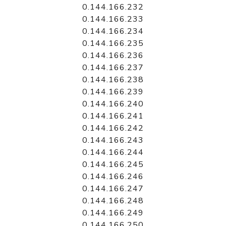
0.144.166.232
0.144.166.233
0.144.166.234
0.144.166.235
0.144.166.236
0.144.166.237
0.144.166.238
0.144.166.239
0.144.166.240
0.144.166.241
0.144.166.242
0.144.166.243
0.144.166.244
0.144.166.245
0.144.166.246
0.144.166.247
0.144.166.248
0.144.166.249
0.144.166.250