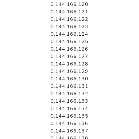
0.144.166.120
0.144.166.121
0.144.166.122
0.144.166.123
0.144.166.124
0.144.166.125
0.144.166.126
0.144.166.127
0.144.166.128
0.144.166.129
0.144.166.130
0.144.166.131
0.144.166.132
0.144.166.133
0.144.166.134
0.144.166.135
0.144.166.136
0.144.166.137
0.144.166.138