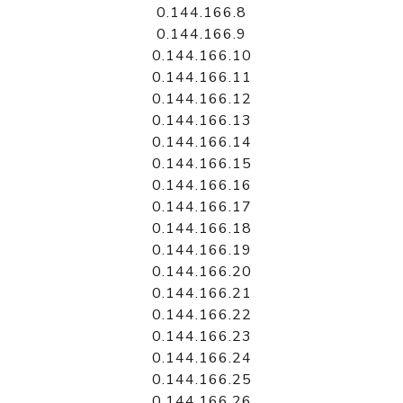
0.144.166.8
0.144.166.9
0.144.166.10
0.144.166.11
0.144.166.12
0.144.166.13
0.144.166.14
0.144.166.15
0.144.166.16
0.144.166.17
0.144.166.18
0.144.166.19
0.144.166.20
0.144.166.21
0.144.166.22
0.144.166.23
0.144.166.24
0.144.166.25
0.144.166.26