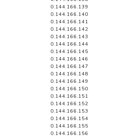
0.144.166.139
0.144.166.140
0.144.166.141
0.144.166.142
0.144.166.143
0.144.166.144
0.144.166.145
0.144.166.146
0.144.166.147
0.144.166.148
0.144.166.149
0.144.166.150
0.144.166.151
0.144.166.152
0.144.166.153
0.144.166.154
0.144.166.155
0.144.166.156