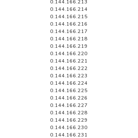
0.144.166.213
0.144.166.214
0.144.166.215
0.144.166.216
0.144.166.217
0.144.166.218
0.144.166.219
0.144.166.220
0.144.166.221
0.144.166.222
0.144.166.223
0.144.166.224
0.144.166.225
0.144.166.226
0.144.166.227
0.144.166.228
0.144.166.229
0.144.166.230
0.144.166.231