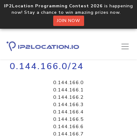
IP2Location Programming Contest 2026
is happening
now! Stay a chance to win amazing prizes now.
JOIN NOW
Home
Libraries
0.144.166.0/24
0.144.166.0
0.144.166.1
0.144.166.2
0.144.166.3
0.144.166.4
0.144.166.5
0.144.166.6
0.144.166.7