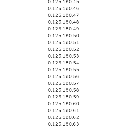
0.125.180.45
0.125.180.46
0.125.180.47
0.125.180.48
0.125.180.49
0.125.180.50
0.125.180.51
0.125.180.52
0.125.180.53
0.125.180.54
0.125.180.55
0.125.180.56
0.125.180.57
0.125.180.58
0.125.180.59
0.125.180.60
0.125.180.61
0.125.180.62
0.125.180.63