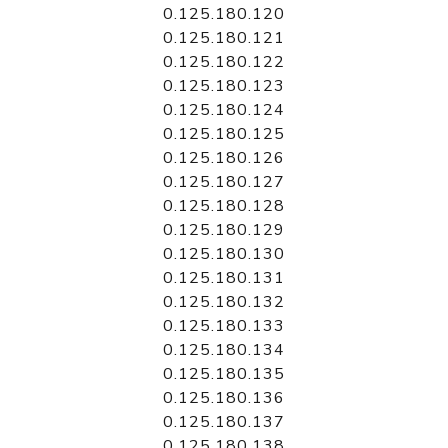
0.125.180.120
0.125.180.121
0.125.180.122
0.125.180.123
0.125.180.124
0.125.180.125
0.125.180.126
0.125.180.127
0.125.180.128
0.125.180.129
0.125.180.130
0.125.180.131
0.125.180.132
0.125.180.133
0.125.180.134
0.125.180.135
0.125.180.136
0.125.180.137
0.125.180.138