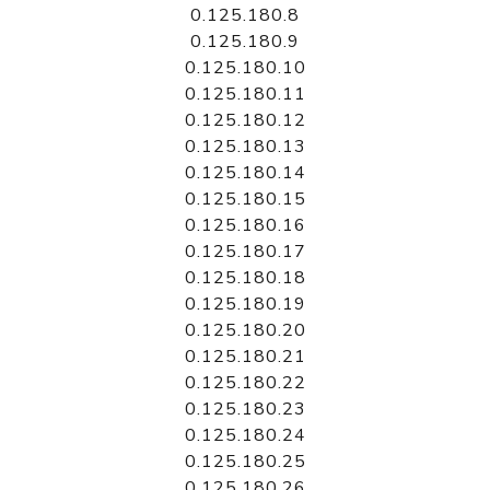
0.125.180.8
0.125.180.9
0.125.180.10
0.125.180.11
0.125.180.12
0.125.180.13
0.125.180.14
0.125.180.15
0.125.180.16
0.125.180.17
0.125.180.18
0.125.180.19
0.125.180.20
0.125.180.21
0.125.180.22
0.125.180.23
0.125.180.24
0.125.180.25
0.125.180.26