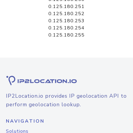
0.125.180.251
0.125.180.252
0.125.180.253
0.125.180.254
0.125.180.255
IP2Location.io provides IP geolocation API to
perform geolocation lookup.
NAVIGATION
Solutions