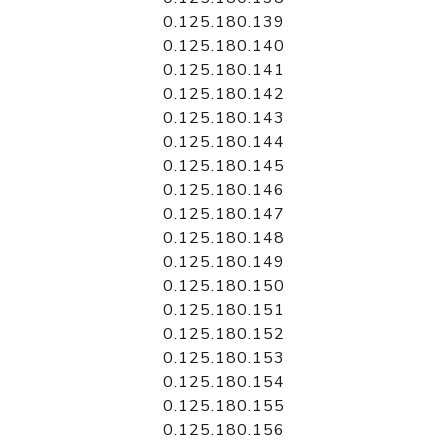
0.125.180.139
0.125.180.140
0.125.180.141
0.125.180.142
0.125.180.143
0.125.180.144
0.125.180.145
0.125.180.146
0.125.180.147
0.125.180.148
0.125.180.149
0.125.180.150
0.125.180.151
0.125.180.152
0.125.180.153
0.125.180.154
0.125.180.155
0.125.180.156