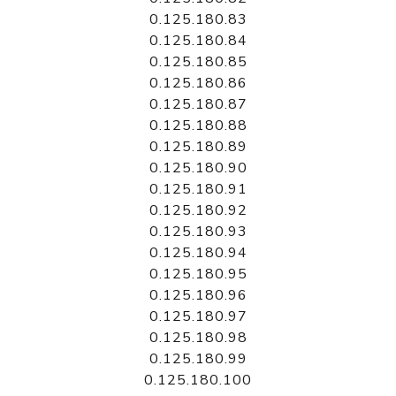
0.125.180.83
0.125.180.84
0.125.180.85
0.125.180.86
0.125.180.87
0.125.180.88
0.125.180.89
0.125.180.90
0.125.180.91
0.125.180.92
0.125.180.93
0.125.180.94
0.125.180.95
0.125.180.96
0.125.180.97
0.125.180.98
0.125.180.99
0.125.180.100