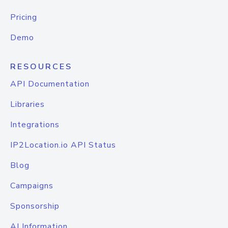
Pricing
Demo
RESOURCES
API Documentation
Libraries
Integrations
IP2Location.io API Status
Blog
Campaigns
Sponsorship
AI Information