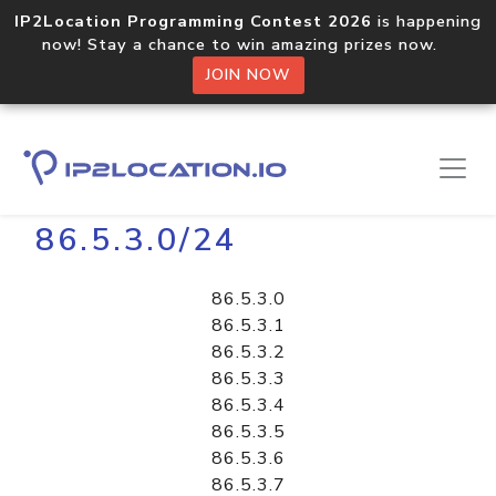
IP2Location Programming Contest 2026
is happening
now! Stay a chance to win amazing prizes now.
JOIN NOW
Home
Libraries
86.5.3.0/24
86.5.3.0
86.5.3.1
86.5.3.2
86.5.3.3
86.5.3.4
86.5.3.5
86.5.3.6
86.5.3.7