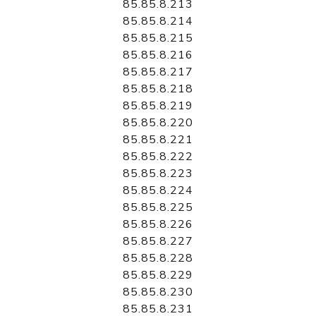
85.85.8.213
85.85.8.214
85.85.8.215
85.85.8.216
85.85.8.217
85.85.8.218
85.85.8.219
85.85.8.220
85.85.8.221
85.85.8.222
85.85.8.223
85.85.8.224
85.85.8.225
85.85.8.226
85.85.8.227
85.85.8.228
85.85.8.229
85.85.8.230
85.85.8.231