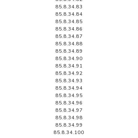
85.8.34.83
85.8.34.84
85.8.34.85
85.8.34.86
85.8.34.87
85.8.34.88
85.8.34.89
85.8.34.90
85.8.34.91
85.8.34.92
85.8.34.93
85.8.34.94
85.8.34.95
85.8.34.96
85.8.34.97
85.8.34.98
85.8.34.99
85.8.34.100