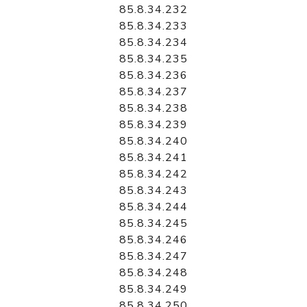
85.8.34.232
85.8.34.233
85.8.34.234
85.8.34.235
85.8.34.236
85.8.34.237
85.8.34.238
85.8.34.239
85.8.34.240
85.8.34.241
85.8.34.242
85.8.34.243
85.8.34.244
85.8.34.245
85.8.34.246
85.8.34.247
85.8.34.248
85.8.34.249
85.8.34.250