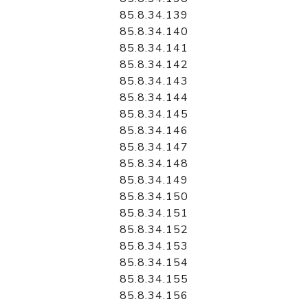
85.8.34.139
85.8.34.140
85.8.34.141
85.8.34.142
85.8.34.143
85.8.34.144
85.8.34.145
85.8.34.146
85.8.34.147
85.8.34.148
85.8.34.149
85.8.34.150
85.8.34.151
85.8.34.152
85.8.34.153
85.8.34.154
85.8.34.155
85.8.34.156