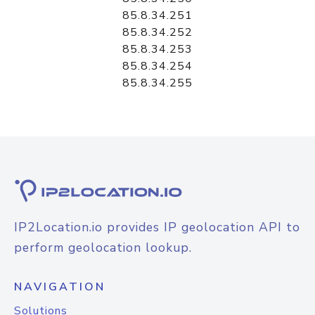
85.8.34.251
85.8.34.252
85.8.34.253
85.8.34.254
85.8.34.255
IP2Location.io provides IP geolocation API to
perform geolocation lookup.
NAVIGATION
Solutions