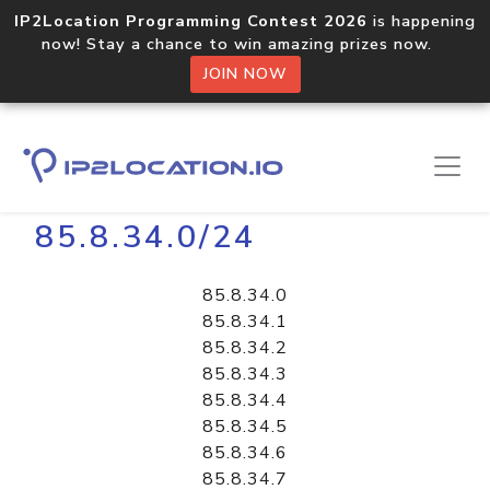
IP2Location Programming Contest 2026
is happening
now! Stay a chance to win amazing prizes now.
JOIN NOW
Home
Libraries
85.8.34.0/24
85.8.34.0
85.8.34.1
85.8.34.2
85.8.34.3
85.8.34.4
85.8.34.5
85.8.34.6
85.8.34.7