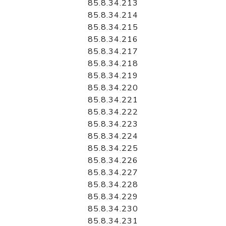
85.8.34.213
85.8.34.214
85.8.34.215
85.8.34.216
85.8.34.217
85.8.34.218
85.8.34.219
85.8.34.220
85.8.34.221
85.8.34.222
85.8.34.223
85.8.34.224
85.8.34.225
85.8.34.226
85.8.34.227
85.8.34.228
85.8.34.229
85.8.34.230
85.8.34.231