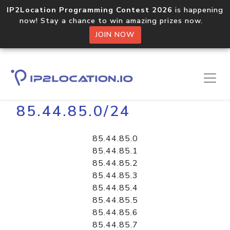
IP2Location Programming Contest 2026
is happening
now! Stay a chance to win amazing prizes now.
JOIN NOW
Home
Libraries
85.44.85.0/24
85.44.85.0
85.44.85.1
85.44.85.2
85.44.85.3
85.44.85.4
85.44.85.5
85.44.85.6
85.44.85.7