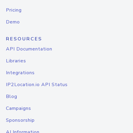
Pricing
Demo
RESOURCES
API Documentation
Libraries
Integrations
IP2Location.io API Status
Blog
Campaigns
Sponsorship
AI Information