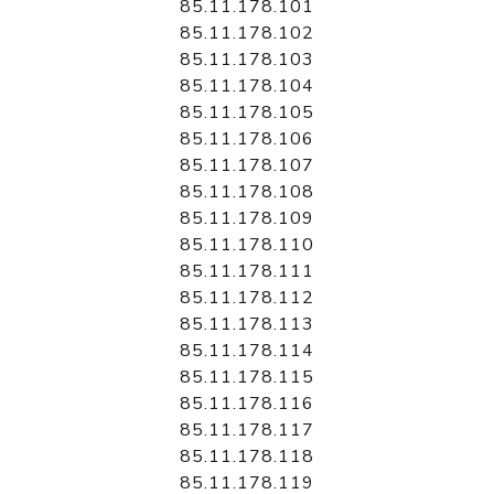
85.11.178.101
85.11.178.102
85.11.178.103
85.11.178.104
85.11.178.105
85.11.178.106
85.11.178.107
85.11.178.108
85.11.178.109
85.11.178.110
85.11.178.111
85.11.178.112
85.11.178.113
85.11.178.114
85.11.178.115
85.11.178.116
85.11.178.117
85.11.178.118
85.11.178.119