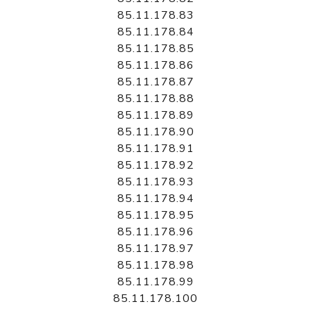
85.11.178.83
85.11.178.84
85.11.178.85
85.11.178.86
85.11.178.87
85.11.178.88
85.11.178.89
85.11.178.90
85.11.178.91
85.11.178.92
85.11.178.93
85.11.178.94
85.11.178.95
85.11.178.96
85.11.178.97
85.11.178.98
85.11.178.99
85.11.178.100