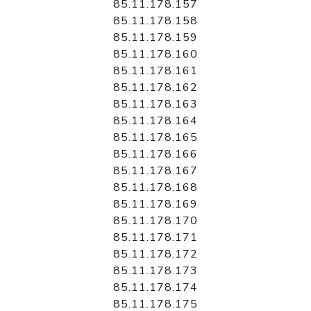
85.11.178.157
85.11.178.158
85.11.178.159
85.11.178.160
85.11.178.161
85.11.178.162
85.11.178.163
85.11.178.164
85.11.178.165
85.11.178.166
85.11.178.167
85.11.178.168
85.11.178.169
85.11.178.170
85.11.178.171
85.11.178.172
85.11.178.173
85.11.178.174
85.11.178.175