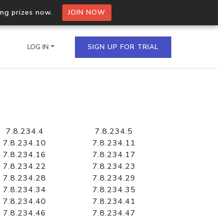
ing prizes now.
JOIN NOW
LOG IN
SIGN UP FOR TRIAL
on.io Bulk API
ltiple IPs in a single
7.8.234.4
7.8.234.5
7.8.234.10
7.8.234.11
7.8.234.16
7.8.234.17
7.8.234.22
7.8.234.23
omain API
7.8.234.28
7.8.234.29
domains hosted on an IP
7.8.234.34
7.8.234.35
7.8.234.40
7.8.234.41
7.8.234.46
7.8.234.47