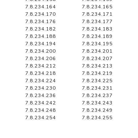
7.8.234.164
7.8.234.165
7.8.234.170
7.8.234.171
7.8.234.176
7.8.234.177
7.8.234.182
7.8.234.183
7.8.234.188
7.8.234.189
7.8.234.194
7.8.234.195
7.8.234.200
7.8.234.201
7.8.234.206
7.8.234.207
7.8.234.212
7.8.234.213
7.8.234.218
7.8.234.219
7.8.234.224
7.8.234.225
7.8.234.230
7.8.234.231
7.8.234.236
7.8.234.237
7.8.234.242
7.8.234.243
7.8.234.248
7.8.234.249
7.8.234.254
7.8.234.255