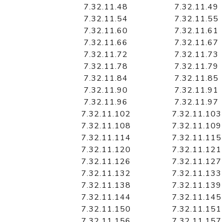
7.32.11.48
7.32.11.49
7.32.11.54
7.32.11.55
7.32.11.60
7.32.11.61
7.32.11.66
7.32.11.67
7.32.11.72
7.32.11.73
7.32.11.78
7.32.11.79
7.32.11.84
7.32.11.85
7.32.11.90
7.32.11.91
7.32.11.96
7.32.11.97
7.32.11.102
7.32.11.103
7.32.11.108
7.32.11.109
7.32.11.114
7.32.11.115
7.32.11.120
7.32.11.121
7.32.11.126
7.32.11.127
7.32.11.132
7.32.11.133
7.32.11.138
7.32.11.139
7.32.11.144
7.32.11.145
7.32.11.150
7.32.11.151
7.32.11.156
7.32.11.157