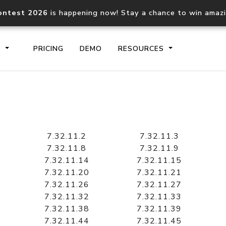
ontest 2026
is happening now! Stay a chance to win amaz
S
PRICING
DEMO
RESOURCES
IP2Location.io API
IP2Locati
Core IP geolocation API
Process mu
7.32.11.2
7.32.11.3
documentation
request
7.32.11.8
7.32.11.9
7.32.11.14
7.32.11.15
7.32.11.20
7.32.11.21
Domain WHOIS API
Hosted D
7.32.11.26
7.32.11.27
Comprehensive WHOIS data
Retrieve 
lookup
7.32.11.32
7.32.11.33
7.32.11.38
7.32.11.39
7.32.11.44
7.32.11.45