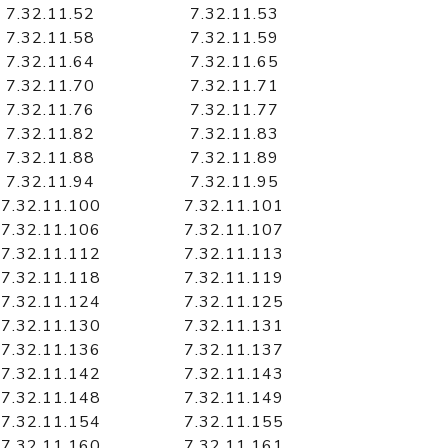
7.32.11.52
7.32.11.53
7.32.11.58
7.32.11.59
7.32.11.64
7.32.11.65
7.32.11.70
7.32.11.71
7.32.11.76
7.32.11.77
7.32.11.82
7.32.11.83
7.32.11.88
7.32.11.89
7.32.11.94
7.32.11.95
7.32.11.100
7.32.11.101
7.32.11.106
7.32.11.107
7.32.11.112
7.32.11.113
7.32.11.118
7.32.11.119
7.32.11.124
7.32.11.125
7.32.11.130
7.32.11.131
7.32.11.136
7.32.11.137
7.32.11.142
7.32.11.143
7.32.11.148
7.32.11.149
7.32.11.154
7.32.11.155
7.32.11.160
7.32.11.161