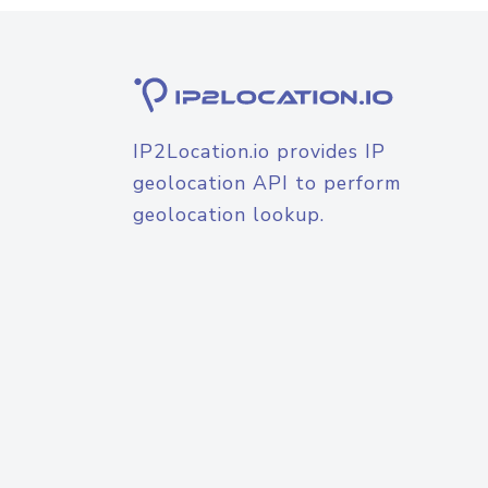
IP2Location.io provides IP
geolocation API to perform
geolocation lookup.