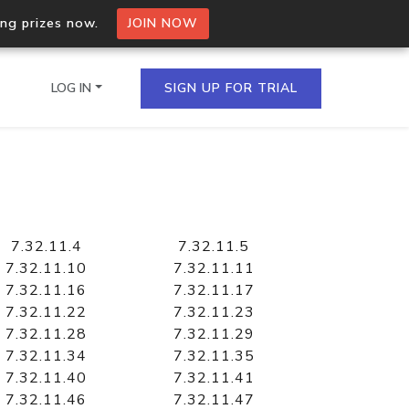
ing prizes now.
JOIN NOW
LOG IN
SIGN UP FOR TRIAL
on.io Bulk API
ltiple IPs in a single
7.32.11.4
7.32.11.5
7.32.11.10
7.32.11.11
7.32.11.16
7.32.11.17
7.32.11.22
7.32.11.23
omain API
7.32.11.28
7.32.11.29
domains hosted on an IP
7.32.11.34
7.32.11.35
7.32.11.40
7.32.11.41
7.32.11.46
7.32.11.47