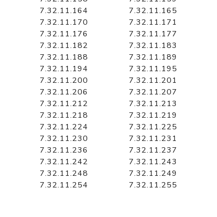
7.32.11.164
7.32.11.165
7.32.11.170
7.32.11.171
7.32.11.176
7.32.11.177
7.32.11.182
7.32.11.183
7.32.11.188
7.32.11.189
7.32.11.194
7.32.11.195
7.32.11.200
7.32.11.201
7.32.11.206
7.32.11.207
7.32.11.212
7.32.11.213
7.32.11.218
7.32.11.219
7.32.11.224
7.32.11.225
7.32.11.230
7.32.11.231
7.32.11.236
7.32.11.237
7.32.11.242
7.32.11.243
7.32.11.248
7.32.11.249
7.32.11.254
7.32.11.255