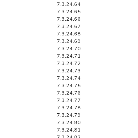
7.3.24.64
7.3.24.65
7.3.24.66
7.3.24.67
7.3.24.68
7.3.24.69
7.3.24.70
7.3.24.71
7.3.24.72
7.3.24.73
7.3.24.74
7.3.24.75
7.3.24.76
7.3.24.77
7.3.24.78
7.3.24.79
7.3.24.80
7.3.24.81
7.3.24.82