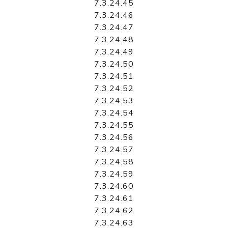
7.3.24.45
7.3.24.46
7.3.24.47
7.3.24.48
7.3.24.49
7.3.24.50
7.3.24.51
7.3.24.52
7.3.24.53
7.3.24.54
7.3.24.55
7.3.24.56
7.3.24.57
7.3.24.58
7.3.24.59
7.3.24.60
7.3.24.61
7.3.24.62
7.3.24.63