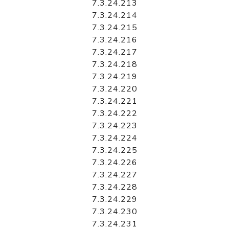
7.3.24.213
7.3.24.214
7.3.24.215
7.3.24.216
7.3.24.217
7.3.24.218
7.3.24.219
7.3.24.220
7.3.24.221
7.3.24.222
7.3.24.223
7.3.24.224
7.3.24.225
7.3.24.226
7.3.24.227
7.3.24.228
7.3.24.229
7.3.24.230
7.3.24.231