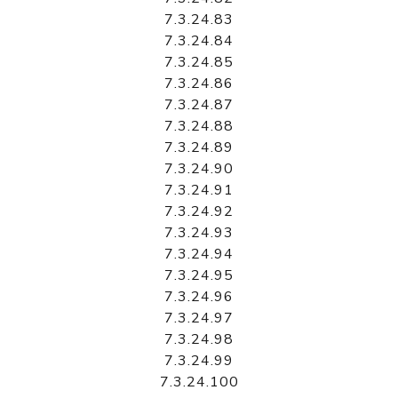
7.3.24.83
7.3.24.84
7.3.24.85
7.3.24.86
7.3.24.87
7.3.24.88
7.3.24.89
7.3.24.90
7.3.24.91
7.3.24.92
7.3.24.93
7.3.24.94
7.3.24.95
7.3.24.96
7.3.24.97
7.3.24.98
7.3.24.99
7.3.24.100