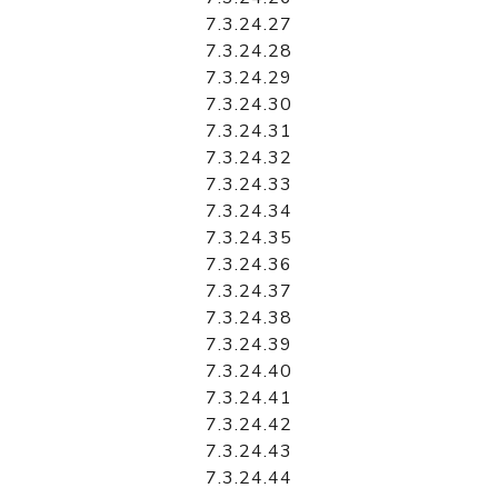
7.3.24.27
7.3.24.28
7.3.24.29
7.3.24.30
7.3.24.31
7.3.24.32
7.3.24.33
7.3.24.34
7.3.24.35
7.3.24.36
7.3.24.37
7.3.24.38
7.3.24.39
7.3.24.40
7.3.24.41
7.3.24.42
7.3.24.43
7.3.24.44