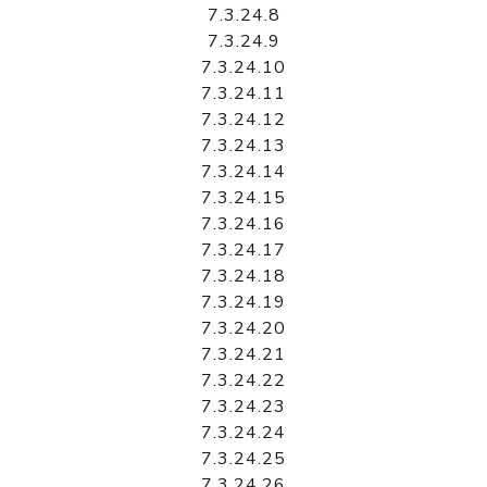
7.3.24.8
7.3.24.9
7.3.24.10
7.3.24.11
7.3.24.12
7.3.24.13
7.3.24.14
7.3.24.15
7.3.24.16
7.3.24.17
7.3.24.18
7.3.24.19
7.3.24.20
7.3.24.21
7.3.24.22
7.3.24.23
7.3.24.24
7.3.24.25
7.3.24.26