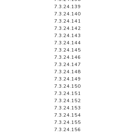
7.3.24.139
7.3.24.140
7.3.24.141
7.3.24.142
7.3.24.143
7.3.24.144
7.3.24.145
7.3.24.146
7.3.24.147
7.3.24.148
7.3.24.149
7.3.24.150
7.3.24.151
7.3.24.152
7.3.24.153
7.3.24.154
7.3.24.155
7.3.24.156