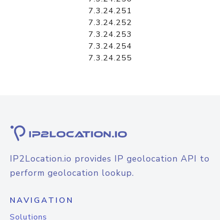
7.3.24.251
7.3.24.252
7.3.24.253
7.3.24.254
7.3.24.255
IP2Location.io provides IP geolocation API to
perform geolocation lookup.
NAVIGATION
Solutions