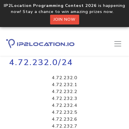
IP2Location Programming Contest 2026
is happening
now! Stay a chance to win amazing prizes now.
JOIN NOW
Home
Libraries
4.72.232.0/24
4.72.232.0
4.72.232.1
4.72.232.2
4.72.232.3
4.72.232.4
4.72.232.5
4.72.232.6
4.72.232.7