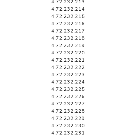
4.72.232.213
4.72.232.214
4.72.232.215
4.72.232.216
4.72.232.217
4.72.232.218
4.72.232.219
4.72.232.220
4.72.232.221
4.72.232.222
4.72.232.223
4.72.232.224
4.72.232.225
4.72.232.226
4.72.232.227
4.72.232.228
4.72.232.229
4.72.232.230
4.72.232.231