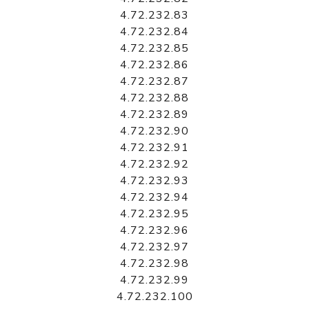
4.72.232.83
4.72.232.84
4.72.232.85
4.72.232.86
4.72.232.87
4.72.232.88
4.72.232.89
4.72.232.90
4.72.232.91
4.72.232.92
4.72.232.93
4.72.232.94
4.72.232.95
4.72.232.96
4.72.232.97
4.72.232.98
4.72.232.99
4.72.232.100