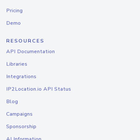
Pricing
Demo
RESOURCES
API Documentation
Libraries
Integrations
IP2Location.io API Status
Blog
Campaigns
Sponsorship
AI Information