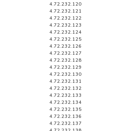
4.72.232.120
4.72.232.121
4.72.232.122
4.72.232.123
4.72.232.124
4.72.232.125
4.72.232.126
4.72.232.127
4.72.232.128
4.72.232.129
4.72.232.130
4.72.232.131
4.72.232.132
4.72.232.133
4.72.232.134
4.72.232.135
4.72.232.136
4.72.232.137
4.72.232.138