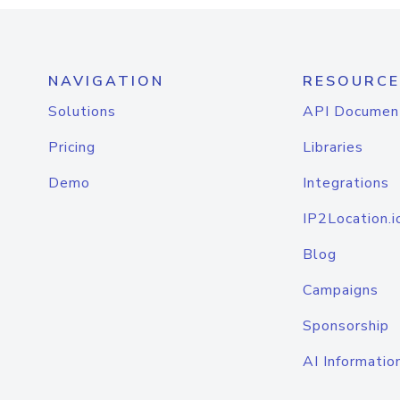
NAVIGATION
RESOURCE
Solutions
API Documen
Pricing
Libraries
Demo
Integrations
IP2Location.i
Blog
Campaigns
Sponsorship
AI Informatio