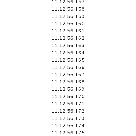
11.12.56.157
11.12.56.158
11.12.56.159
11.12.56.160
11.12.56.161
11.12.56.162
11.12.56.163
11.12.56.164
11.12.56.165
11.12.56.166
11.12.56.167
11.12.56.168
11.12.56.169
11.12.56.170
11.12.56.171
11.12.56.172
11.12.56.173
11.12.56.174
11.12.56.175