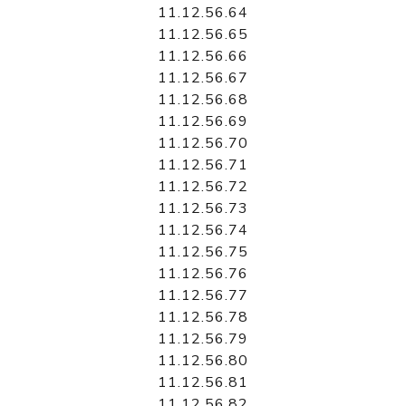
11.12.56.64
11.12.56.65
11.12.56.66
11.12.56.67
11.12.56.68
11.12.56.69
11.12.56.70
11.12.56.71
11.12.56.72
11.12.56.73
11.12.56.74
11.12.56.75
11.12.56.76
11.12.56.77
11.12.56.78
11.12.56.79
11.12.56.80
11.12.56.81
11.12.56.82