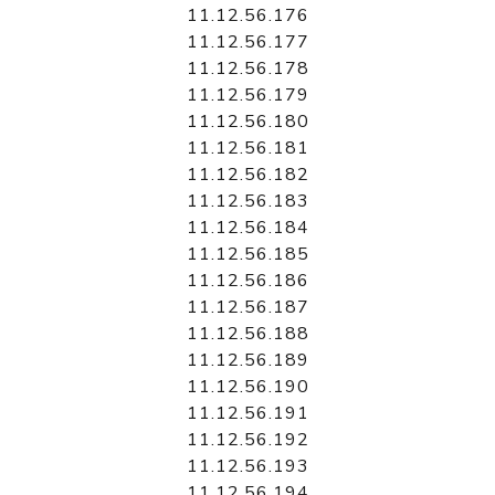
11.12.56.176
11.12.56.177
11.12.56.178
11.12.56.179
11.12.56.180
11.12.56.181
11.12.56.182
11.12.56.183
11.12.56.184
11.12.56.185
11.12.56.186
11.12.56.187
11.12.56.188
11.12.56.189
11.12.56.190
11.12.56.191
11.12.56.192
11.12.56.193
11.12.56.194