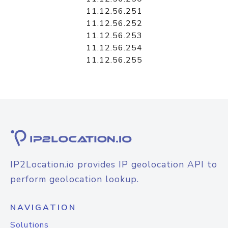
11.12.56.251
11.12.56.252
11.12.56.253
11.12.56.254
11.12.56.255
IP2Location.io provides IP geolocation API to
perform geolocation lookup.
NAVIGATION
Solutions