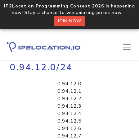
IP2Location Programming Contest 2026
is happening
now! Stay a chance to win amazing prizes now.
JOIN NOW
Home
Libraries
0.94.12.0/24
0.94.12.0
0.94.12.1
0.94.12.2
0.94.12.3
0.94.12.4
0.94.12.5
0.94.12.6
0.94.12.7