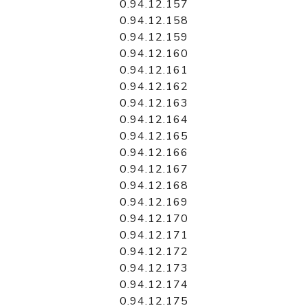
0.94.12.157
0.94.12.158
0.94.12.159
0.94.12.160
0.94.12.161
0.94.12.162
0.94.12.163
0.94.12.164
0.94.12.165
0.94.12.166
0.94.12.167
0.94.12.168
0.94.12.169
0.94.12.170
0.94.12.171
0.94.12.172
0.94.12.173
0.94.12.174
0.94.12.175