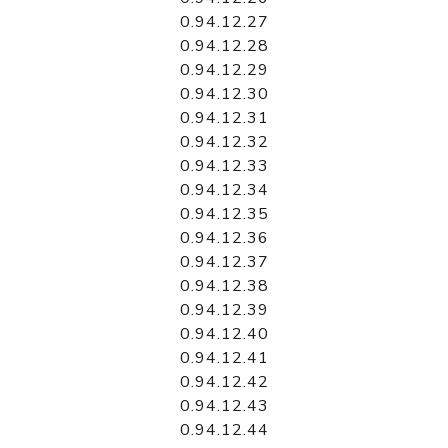
0.94.12.27
0.94.12.28
0.94.12.29
0.94.12.30
0.94.12.31
0.94.12.32
0.94.12.33
0.94.12.34
0.94.12.35
0.94.12.36
0.94.12.37
0.94.12.38
0.94.12.39
0.94.12.40
0.94.12.41
0.94.12.42
0.94.12.43
0.94.12.44