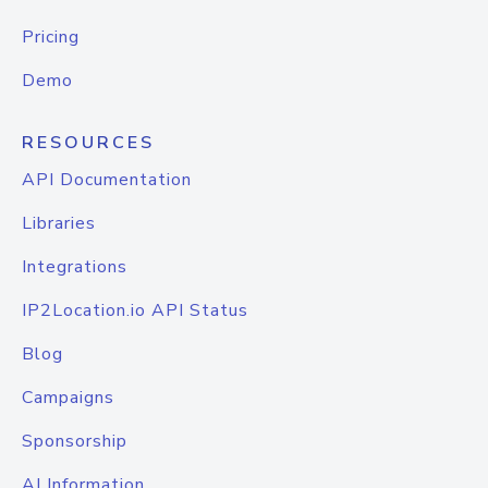
Pricing
Demo
RESOURCES
API Documentation
Libraries
Integrations
IP2Location.io API Status
Blog
Campaigns
Sponsorship
AI Information