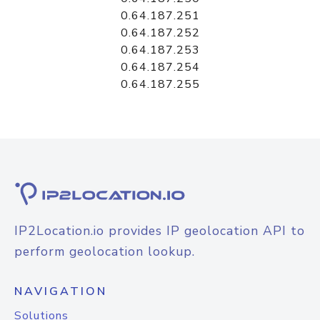
0.64.187.251
0.64.187.252
0.64.187.253
0.64.187.254
0.64.187.255
IP2Location.io provides IP geolocation API to
perform geolocation lookup.
NAVIGATION
Solutions