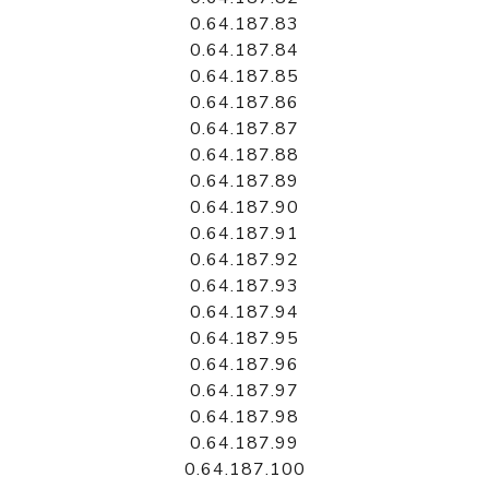
0.64.187.83
0.64.187.84
0.64.187.85
0.64.187.86
0.64.187.87
0.64.187.88
0.64.187.89
0.64.187.90
0.64.187.91
0.64.187.92
0.64.187.93
0.64.187.94
0.64.187.95
0.64.187.96
0.64.187.97
0.64.187.98
0.64.187.99
0.64.187.100