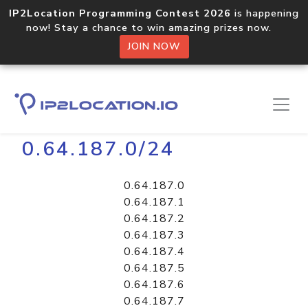
IP2Location Programming Contest 2026
is happening
now! Stay a chance to win amazing prizes now.
JOIN NOW
Home
Libraries
0.64.187.0/24
0.64.187.0
0.64.187.1
0.64.187.2
0.64.187.3
0.64.187.4
0.64.187.5
0.64.187.6
0.64.187.7