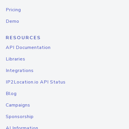
Pricing
Demo
RESOURCES
API Documentation
Libraries
Integrations
IP2Location.io API Status
Blog
Campaigns
Sponsorship
AI Information