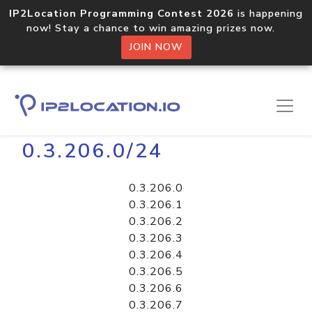
IP2Location Programming Contest 2026
is happening
now! Stay a chance to win amazing prizes now.
JOIN NOW
Home
Libraries
0.3.206.0/24
0.3.206.0
0.3.206.1
0.3.206.2
0.3.206.3
0.3.206.4
0.3.206.5
0.3.206.6
0.3.206.7