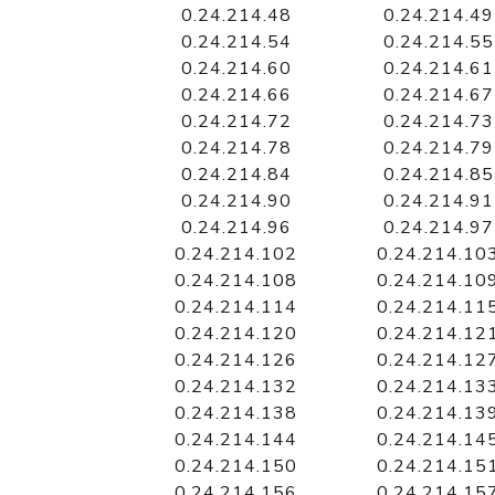
0.24.214.48
0.24.214.49
0.24.214.54
0.24.214.55
0.24.214.60
0.24.214.61
0.24.214.66
0.24.214.67
0.24.214.72
0.24.214.73
0.24.214.78
0.24.214.79
0.24.214.84
0.24.214.85
0.24.214.90
0.24.214.91
0.24.214.96
0.24.214.97
0.24.214.102
0.24.214.10
0.24.214.108
0.24.214.10
0.24.214.114
0.24.214.11
0.24.214.120
0.24.214.12
0.24.214.126
0.24.214.12
0.24.214.132
0.24.214.13
0.24.214.138
0.24.214.13
0.24.214.144
0.24.214.14
0.24.214.150
0.24.214.15
0.24.214.156
0.24.214.15