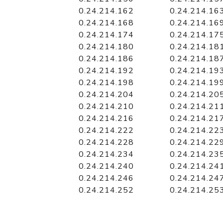
0.24.214.162
0.24.214.16
0.24.214.168
0.24.214.16
0.24.214.174
0.24.214.17
0.24.214.180
0.24.214.18
0.24.214.186
0.24.214.18
0.24.214.192
0.24.214.19
0.24.214.198
0.24.214.19
0.24.214.204
0.24.214.20
0.24.214.210
0.24.214.21
0.24.214.216
0.24.214.21
0.24.214.222
0.24.214.22
0.24.214.228
0.24.214.22
0.24.214.234
0.24.214.23
0.24.214.240
0.24.214.24
0.24.214.246
0.24.214.24
0.24.214.252
0.24.214.25