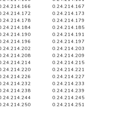
0.24.214.166
0.24.214.167
0.24.214.172
0.24.214.173
0.24.214.178
0.24.214.179
0.24.214.184
0.24.214.185
0.24.214.190
0.24.214.191
0.24.214.196
0.24.214.197
0.24.214.202
0.24.214.203
0.24.214.208
0.24.214.209
0.24.214.214
0.24.214.215
0.24.214.220
0.24.214.221
0.24.214.226
0.24.214.227
0.24.214.232
0.24.214.233
0.24.214.238
0.24.214.239
0.24.214.244
0.24.214.245
0.24.214.250
0.24.214.251