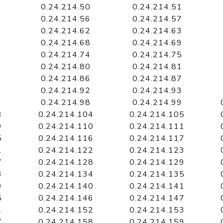
0.24.214.50
0.24.214.51
0.24.214.56
0.24.214.57
0.24.214.62
0.24.214.63
0.24.214.68
0.24.214.69
0.24.214.74
0.24.214.75
0.24.214.80
0.24.214.81
0.24.214.86
0.24.214.87
0.24.214.92
0.24.214.93
0.24.214.98
0.24.214.99
3
0.24.214.104
0.24.214.105
9
0.24.214.110
0.24.214.111
5
0.24.214.116
0.24.214.117
1
0.24.214.122
0.24.214.123
7
0.24.214.128
0.24.214.129
3
0.24.214.134
0.24.214.135
9
0.24.214.140
0.24.214.141
5
0.24.214.146
0.24.214.147
1
0.24.214.152
0.24.214.153
7
0.24.214.158
0.24.214.159