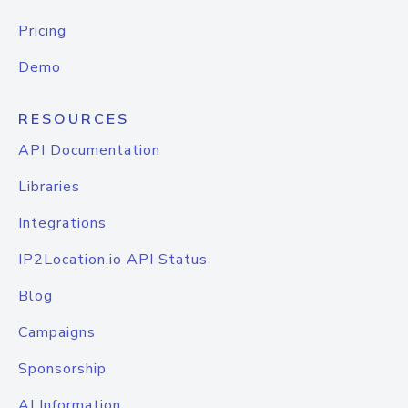
Pricing
Demo
RESOURCES
API Documentation
Libraries
Integrations
IP2Location.io API Status
Blog
Campaigns
Sponsorship
AI Information