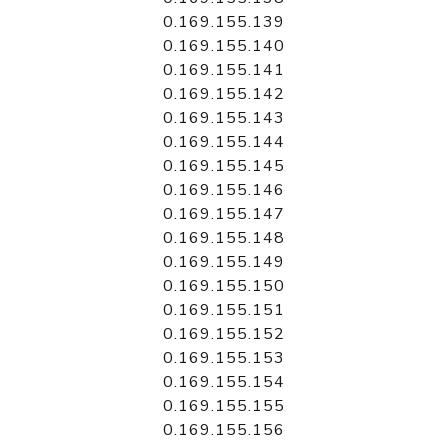
0.169.155.139
0.169.155.140
0.169.155.141
0.169.155.142
0.169.155.143
0.169.155.144
0.169.155.145
0.169.155.146
0.169.155.147
0.169.155.148
0.169.155.149
0.169.155.150
0.169.155.151
0.169.155.152
0.169.155.153
0.169.155.154
0.169.155.155
0.169.155.156