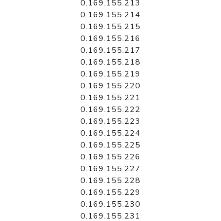
0.169.155.213
0.169.155.214
0.169.155.215
0.169.155.216
0.169.155.217
0.169.155.218
0.169.155.219
0.169.155.220
0.169.155.221
0.169.155.222
0.169.155.223
0.169.155.224
0.169.155.225
0.169.155.226
0.169.155.227
0.169.155.228
0.169.155.229
0.169.155.230
0.169.155.231